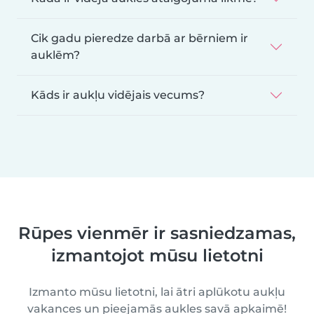
Cik gadu pieredze darbā ar bērniem ir
auklēm?
Kāds ir aukļu vidējais vecums?
Rūpes vienmēr ir sasniedzamas,
izmantojot mūsu lietotni
Izmanto mūsu lietotni, lai ātri aplūkotu aukļu
vakances un pieejamās aukles savā apkaimē!