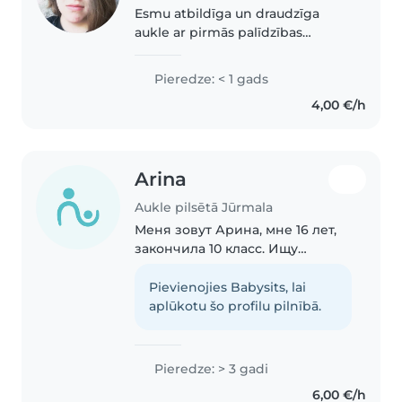
Esmu atbildīga un draudzīga
aukle ar pirmās palīdzības
sertifikātu. Man patīk radoši
pavadīt laiku ar bērniem, zinu
Pieredze: < 1 gads
latviešu, angļu un krievu valodu.
4,00 €/h
Varu arī palīdzēt ar
mājasdarbiem.
Arina
Aukle pilsētā Jūrmala
Меня зовут Арина, мне 16 лет,
закончила 10 класс. Ищу
подработку няней. Живу в
Юрмале. Несмотря на мой
Pievienojies Babysits, lai
возраст, опыт с детьми у меня
aplūkotu šo profilu pilnībā.
большой😅 У меня две
младшие сестры (10 и 4 года)..
Pieredze: > 3 gadi
6,00 €/h