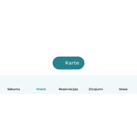
Karte
Sākums
Meklē
Rezervācijas
Ziņojumi
Izlase
Latviešu