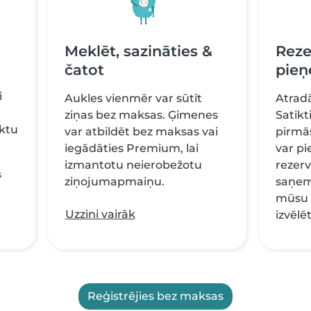
Meklēt, sazināties &
Rezer
čatot
pieņ
i
Aukles vienmēr var sūtīt
Atradā
ziņas bez maksas. Ģimenes
Satikt
āktu
var atbildēt bez maksas vai
pirmās
iegādāties Premium, lai
var pi
izmantotu neierobežotu
rezerv
s
ziņojumapmaiņu.
saņem
mūsu 
Uzzini vairāk
izvēlēt
Reģistrējies bez maksas