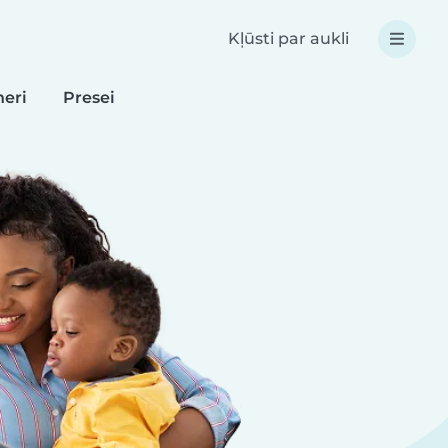
Kļūsti par aukli
neri
Presei