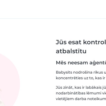
Jūs esat kontrol
atbalstītu
Mēs neesam aģentū
Babysits nodrošina rīkus 
koncentrēties uz to, kas ir 
Jūs zināt, kas ir labākais
nodarbinātības lēmumi vien
vietējiem darba noteiku