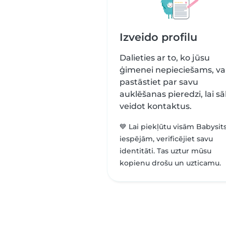
Izveido profilu
Dalieties ar to, ko jūsu
ģimenei nepieciešams, va
pastāstiet par savu
auklēšanas pieredzi, lai s
veidot kontaktus.
💙 Lai piekļūtu visām Babysit
iespējām, verificējiet savu
identitāti. Tas uztur mūsu
kopienu drošu un uzticamu.