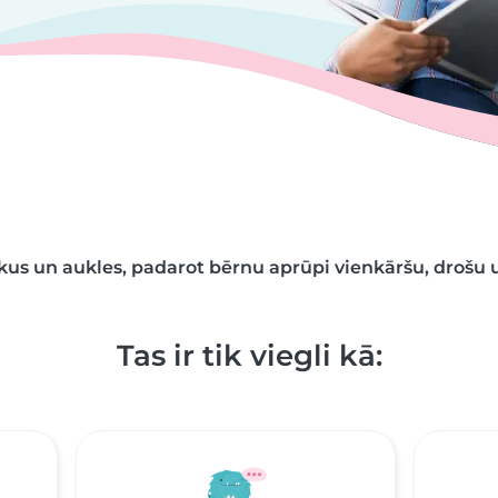
kus un aukles, padarot bērnu aprūpi vienkāršu, drošu
Tas ir tik viegli kā: