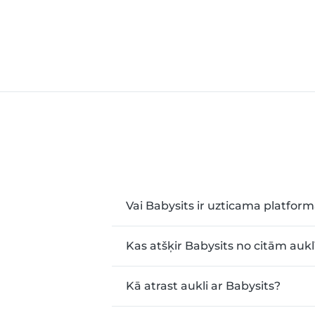
Vai Babysits ir uzticama platfor
Kas atšķir Babysits no citām au
Kā atrast aukli ar Babysits?