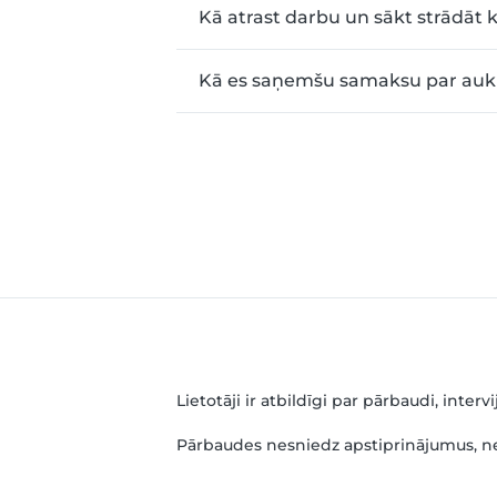
Kā atrast darbu un sākt strādāt 
Kā es saņemšu samaksu par auk
Lietotāji ir atbildīgi par pārbaudi, int
Pārbaudes nesniedz apstiprinājumus, nev