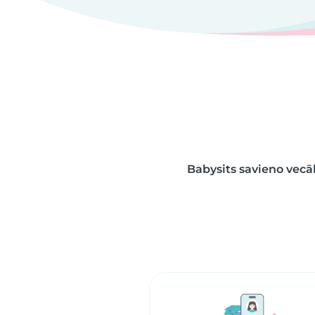
Babysits savieno vecā