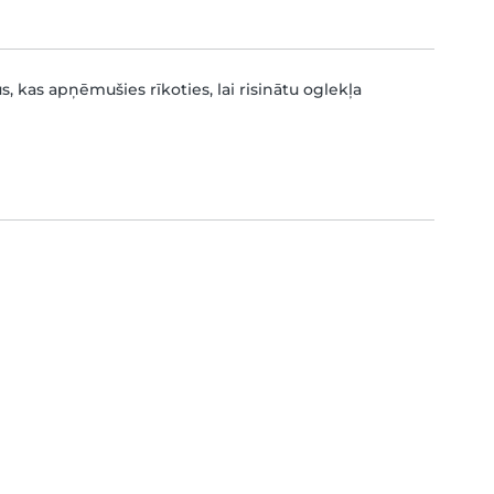
 kas apņēmušies rīkoties, lai risinātu oglekļa