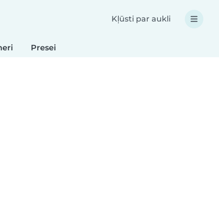
Kļūsti par aukli
neri
Presei