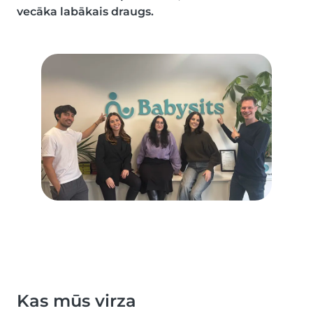
vecāka labākais draugs.
Kas mūs virza