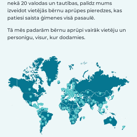
nekā 20 valodas un tautības, palīdz mums
izveidot vietējās bērnu aprūpes pieredzes, kas
patiesi saista ģimenes visā pasaulē.
Tā mēs padarām bērnu aprūpi vairāk vietēju un
personīgu, visur, kur dodamies.