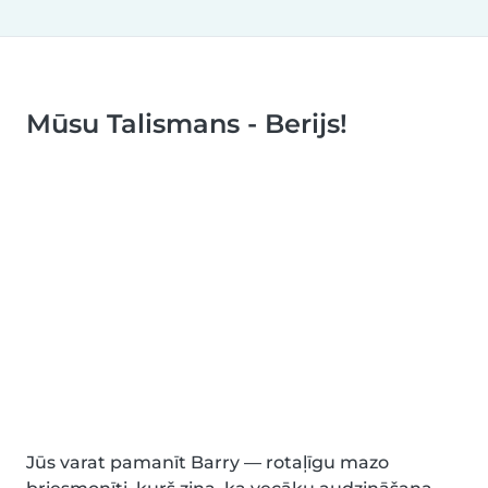
Mūsu Talismans - Berijs!
Jūs varat pamanīt Barry — rotaļīgu mazo