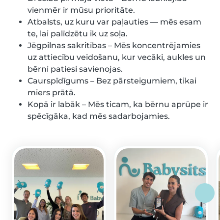
vienmēr ir mūsu prioritāte.
Atbalsts, uz kuru var paļauties — mēs esam
te, lai palīdzētu ik uz soļa.
Jēgpilnas sakritības – Mēs koncentrējamies
uz attiecību veidošanu, kur vecāki, aukles un
bērni patiesi savienojas.
Caurspīdīgums – Bez pārsteigumiem, tikai
miers prātā.
Kopā ir labāk – Mēs ticam, ka bērnu aprūpe ir
spēcīgāka, kad mēs sadarbojamies.