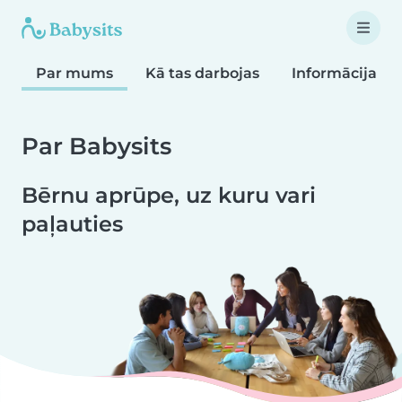
Par mums
Kā tas darbojas
Informācija 
Par Babysits
Bērnu aprūpe, uz kuru vari
paļauties