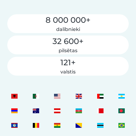
8 000 000+
dalībnieki
32 600+
pilsētas
121+
valstis