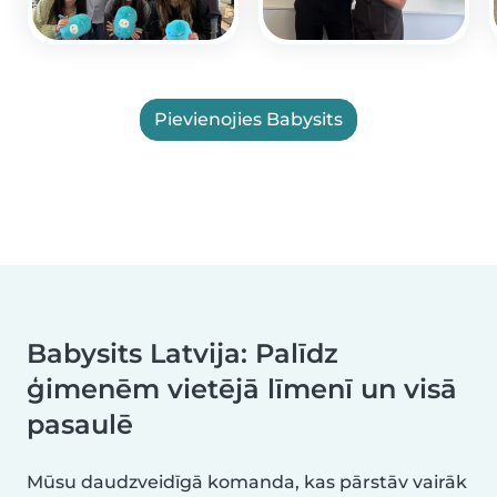
Pievienojies Babysits
Babysits Latvija: Palīdz
ģimenēm vietējā līmenī un visā
pasaulē
Mūsu daudzveidīgā komanda, kas pārstāv vairāk