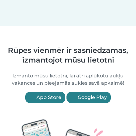
Rūpes vienmēr ir sasniedzamas,
izmantojot mūsu lietotni
Izmanto mūsu lietotni, lai ātri aplūkotu aukļu
vakances un pieejamās aukles savā apkaimē!
App Store
Google Play