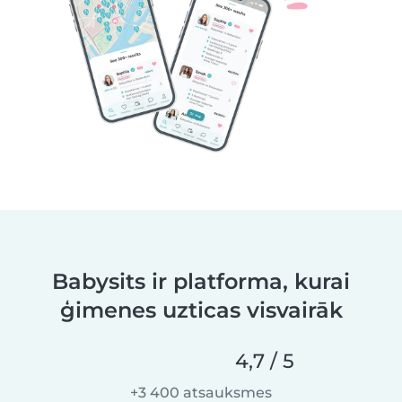
Babysits ir platforma, kurai
ģimenes uzticas visvairāk
4,7 / 5
+3 400 atsauksmes