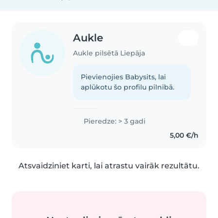
Aukle
Aukle pilsētā Liepāja
Pievienojies Babysits, lai
aplūkotu šo profilu pilnībā.
Pieredze: > 3 gadi
5,00 €/h
Atsvaidziniet karti, lai atrastu vairāk rezultātu.