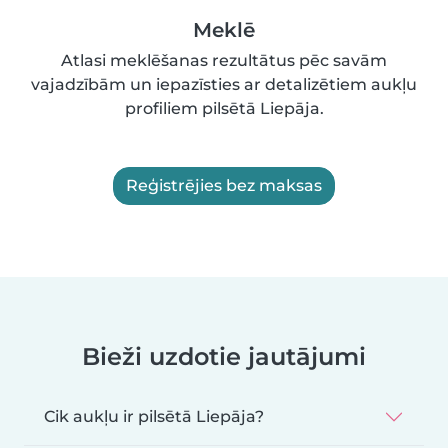
Meklē
Atlasi meklēšanas rezultātus pēc savām
vajadzībām un iepazīsties ar detalizētiem aukļu
profiliem pilsētā Liepāja.
Reģistrējies bez maksas
Bieži uzdotie jautājumi
Cik aukļu ir pilsētā Liepāja?