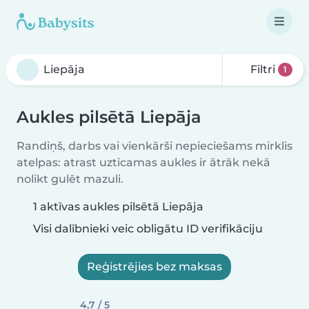
Filtri
1
Aukles pilsētā Liepāja
Randiņš, darbs vai vienkārši nepieciešams mirklis
atelpas: atrast uzticamas aukles ir ātrāk nekā
nolikt gulēt mazuli.
1 aktīvas aukles pilsētā Liepāja
Visi dalībnieki veic obligātu ID verifikāciju
Reģistrējies bez maksas
4,7 / 5