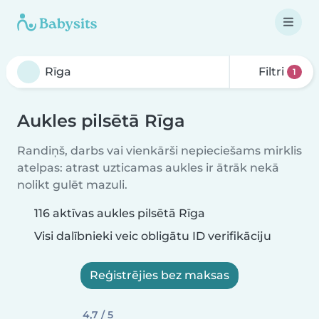
Filtri
1
Aukles pilsētā Rīga
Randiņš, darbs vai vienkārši nepieciešams mirklis
atelpas: atrast uzticamas aukles ir ātrāk nekā
nolikt gulēt mazuli.
116 aktīvas aukles pilsētā Rīga
Visi dalībnieki veic obligātu ID verifikāciju
Reģistrējies bez maksas
4,7 / 5