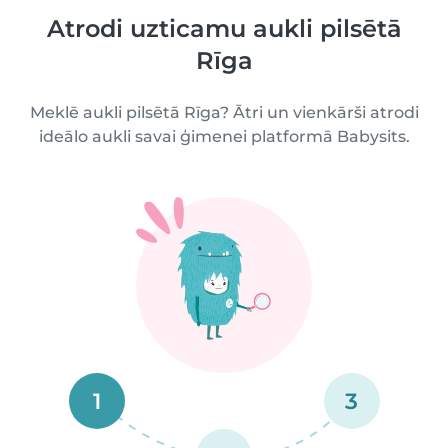
Atrodi uzticamu aukli pilsētā
Rīga
Meklē aukli pilsētā Rīga? Ātri un vienkārši atrodi
ideālo aukli savai ģimenei platformā Babysits.
1
3