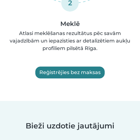
2
Meklē
Atlasi meklēšanas rezultātus pēc savām
vajadzībām un iepazīsties ar detalizētiem aukļu
profiliem pilsētā Rīga.
Reģistrējies bez maksas
Bieži uzdotie jautājumi