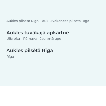
Aukles pilsētā Rīga
Aukļu vakances pilsētā Rīga
Aukles tuvākajā apkārtnē
Ulbroka
Rāmava
Jaunmārupe
Aukles pilsētā Rīga
Rīga