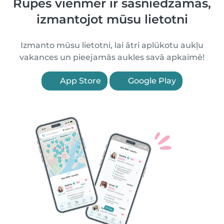
Rūpes vienmēr ir sasniedzamas,
izmantojot mūsu lietotni
Izmanto mūsu lietotni, lai ātri aplūkotu aukļu
vakances un pieejamās aukles savā apkaimē!
App Store
Google Play