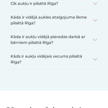
Cik aukļu ir pilsētā Rīga?
Kāda ir vidējā aukles atalgojuma likme
pilsētā Rīga?
Kāda ir aukļu vidējā pieredze darbā ar
bērniem pilsētā Rīga?
Kāds ir aukļu vidējais vecums pilsētā
Rīga?