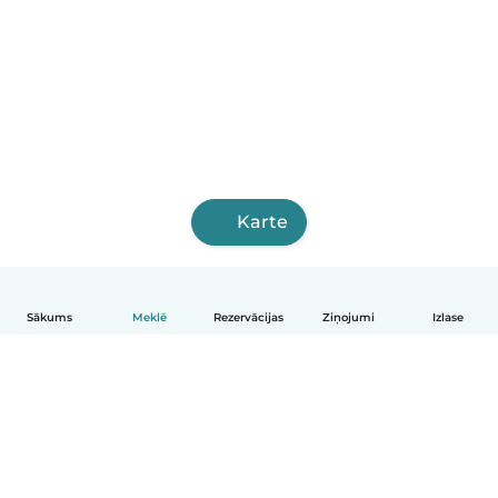
Karte
Sākums
Meklē
Rezervācijas
Ziņojumi
Izlase
Latviešu