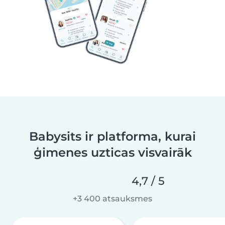
Babysits ir platforma, kurai
ģimenes uzticas visvairāk
4,7 / 5
+3 400 atsauksmes