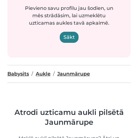
Pievieno savu profilu jau šodien, un
mēs strādāsim, lai uzmeklētu
uzticamas aukles tavā apkaimē.
Sākt
Babysits
Aukle
Jaunmārupe
Atrodi uzticamu aukli pilsētā
Jaunmārupe