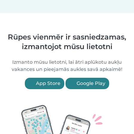
Rūpes vienmēr ir sasniedzamas,
izmantojot mūsu lietotni
Izmanto mūsu lietotni, lai ātri aplūkotu aukļu
vakances un pieejamās aukles savā apkaimē!
App Store
Google Play