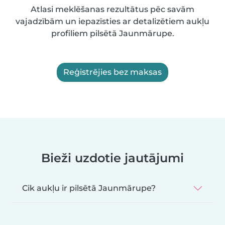
Atlasi meklēšanas rezultātus pēc savām
vajadzībām un iepazīsties ar detalizētiem aukļu
profiliem pilsētā Jaunmārupe.
Reģistrējies bez maksas
Bieži uzdotie jautājumi
Cik aukļu ir pilsētā Jaunmārupe?