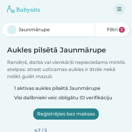
Filtri
1
Aukles pilsētā Jaunmārupe
Randiņš, darbs vai vienkārši nepieciešams mirklis
atelpas: atrast uzticamas aukles ir ātrāk nekā
nolikt gulēt mazuli.
1 aktīvas aukles pilsētā Jaunmārupe
Visi dalībnieki veic obligātu ID verifikāciju
Reģistrējies bez maksas
4,7 / 5