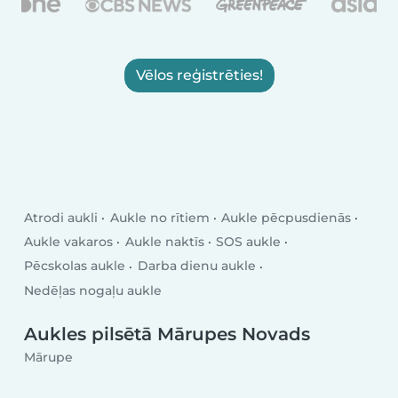
Vēlos reģistrēties!
Atrodi aukli
Aukle no rītiem
Aukle pēcpusdienās
Aukle vakaros
Aukle naktīs
SOS aukle
Pēcskolas aukle
Darba dienu aukle
Nedēļas nogaļu aukle
Aukles pilsētā Mārupes Novads
Mārupe