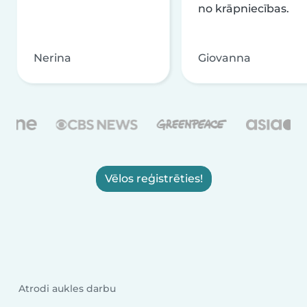
no krāpniecības.
Nerina
Giovanna
Vēlos reģistrēties!
Atrodi aukles darbu