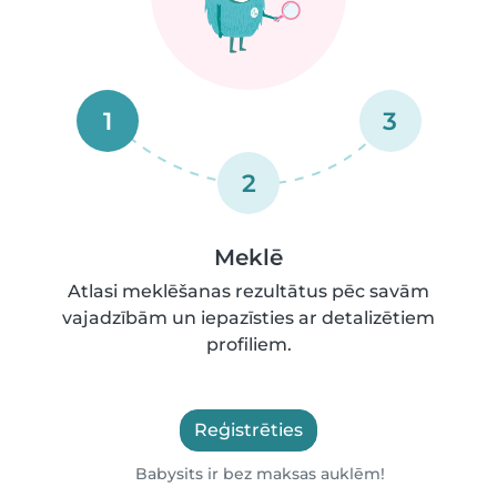
1
3
2
Meklē
Atlasi meklēšanas rezultātus pēc savām
vajadzībām un iepazīsties ar detalizētiem
profiliem.
Reģistrēties
Babysits ir bez maksas auklēm!