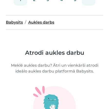
Babysits
Aukles darbs
Atrodi aukles darbu
Meklē aukles darbu? Ātri un vienkārši atrodi
ideālo aukles darbu platformā Babysits.