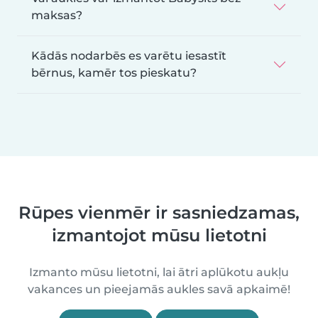
maksas?
Kādās nodarbēs es varētu iesastīt
bērnus, kamēr tos pieskatu?
Rūpes vienmēr ir sasniedzamas,
izmantojot mūsu lietotni
Izmanto mūsu lietotni, lai ātri aplūkotu aukļu
vakances un pieejamās aukles savā apkaimē!