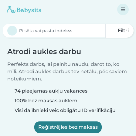
Filtri
Atrodi aukles darbu
Perfekts darbs, lai pelnītu naudu, darot to, ko
mīli. Atrodi aukles darbus tev netālu, pēc saviem
noteikumiem.
74 pieejamas aukļu vakances
100% bez maksas auklēm
Visi dalībnieki veic obligātu ID verifikāciju
Reģistrējies bez maksas