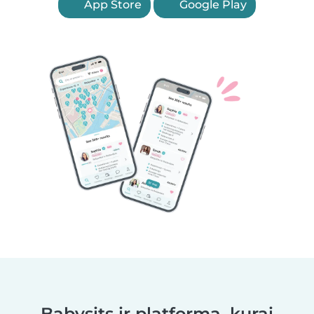
App Store
Google Play
Babysits ir platforma, kurai