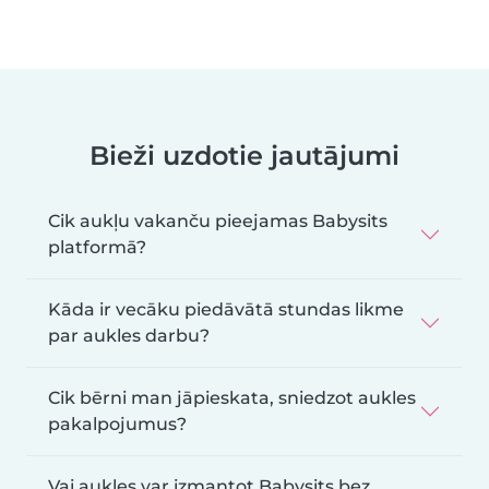
Bieži uzdotie jautājumi
Cik aukļu vakanču pieejamas Babysits
platformā?
Kāda ir vecāku piedāvātā stundas likme
par aukles darbu?
Cik bērni man jāpieskata, sniedzot aukles
pakalpojumus?
Vai aukles var izmantot Babysits bez