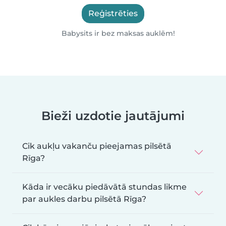
Reģistrēties
Babysits ir bez maksas auklēm!
Bieži uzdotie jautājumi
Cik aukļu vakanču pieejamas pilsētā
Rīga?
Kāda ir vecāku piedāvātā stundas likme
par aukles darbu pilsētā Rīga?