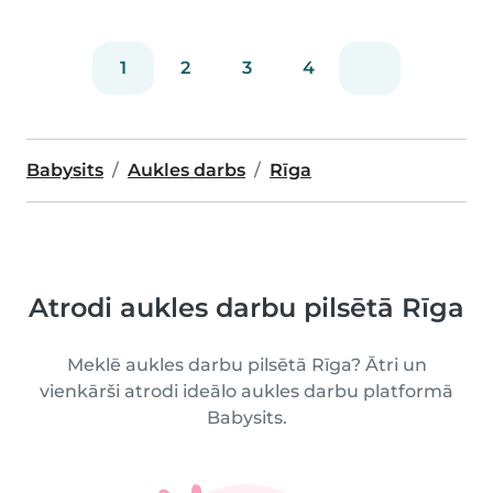
1
2
3
4
Babysits
Aukles darbs
Rīga
Atrodi aukles darbu pilsētā Rīga
Meklē aukles darbu pilsētā Rīga? Ātri un
vienkārši atrodi ideālo aukles darbu platformā
Babysits.