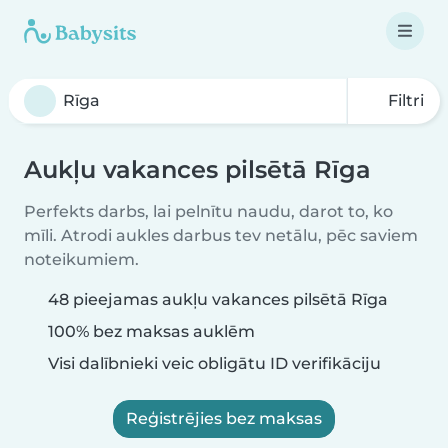
Filtri
Aukļu vakances pilsētā Rīga
Perfekts darbs, lai pelnītu naudu, darot to, ko
mīli. Atrodi aukles darbus tev netālu, pēc saviem
noteikumiem.
48 pieejamas aukļu vakances pilsētā Rīga
100% bez maksas auklēm
Visi dalībnieki veic obligātu ID verifikāciju
Reģistrējies bez maksas