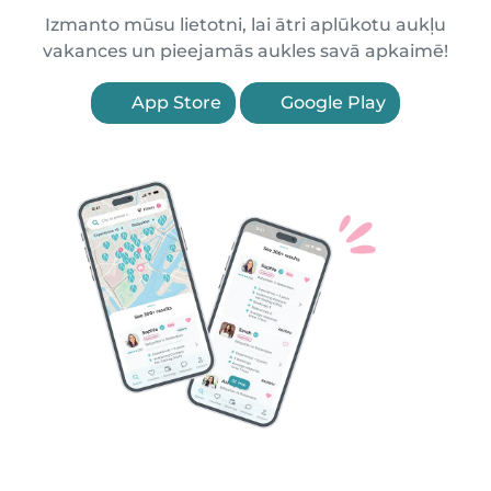
Izmanto mūsu lietotni, lai ātri aplūkotu aukļu
vakances un pieejamās aukles savā apkaimē!
App Store
Google Play