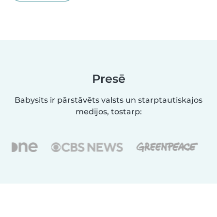
Presē
Babysits ir pārstāvēts valsts un starptautiskajos
medijos, tostarp: