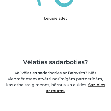
Lejupielādēt
Vēlaties sadarboties?
Vai vēlaties sadarboties ar Babysits? Mēs
vienmēr esam atvērti nozīmīgām partnerībām,
kas atbalsta ģimenes, bērnus un aukles.
Sazinies
ar mums.