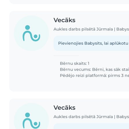
Vecāks
Aukles darbs pilsētā Jūrmala | Babys
Pievienojies Babysits, lai aplūkotu 
Bērnu skaits: 1
Bērnu vecums:
Bērni, kas sāk sta
Pēdējo reizi platformā: pirms 3 
Vecāks
Aukles darbs pilsētā Jūrmala | Babys