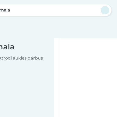
rmala
mala
 Atrodi aukles darbus