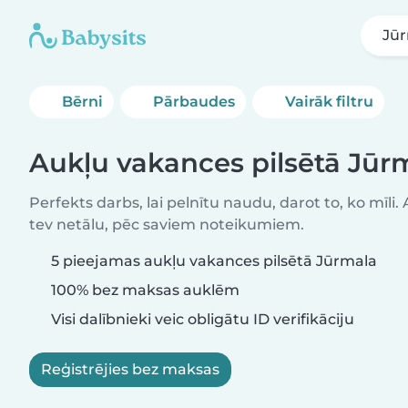
Jū
Bērni
Pārbaudes
Vairāk filtru
Aukļu vakances pilsētā Jūr
Perfekts darbs, lai pelnītu naudu, darot to, ko mīli.
tev netālu, pēc saviem noteikumiem.
5 pieejamas aukļu vakances pilsētā Jūrmala
100% bez maksas auklēm
Visi dalībnieki veic obligātu ID verifikāciju
Reģistrējies bez maksas