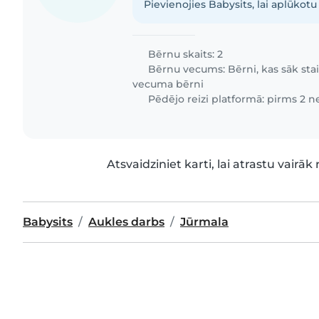
Pievienojies Babysits, lai aplūkotu 
Bērnu skaits: 2
Bērnu vecums:
Bērni, kas sāk sta
vecuma bērni
Pēdējo reizi platformā: pirms 2 
Atsvaidziniet karti, lai atrastu vairāk 
Babysits
Aukles darbs
Jūrmala