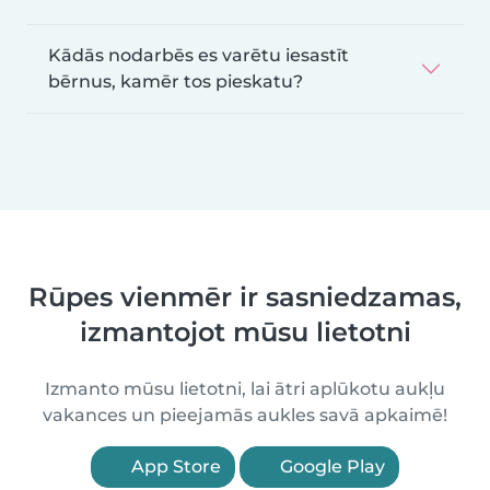
Kādās nodarbēs es varētu iesastīt
bērnus, kamēr tos pieskatu?
Rūpes vienmēr ir sasniedzamas,
izmantojot mūsu lietotni
Izmanto mūsu lietotni, lai ātri aplūkotu aukļu
vakances un pieejamās aukles savā apkaimē!
App Store
Google Play