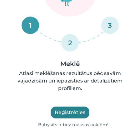
1
3
2
Meklē
Atlasi meklēšanas rezultātus pēc savām
vajadzībām un iepazīsties ar detalizētiem
profiliem.
Reģistrēties
Babysits ir bez maksas auklēm!