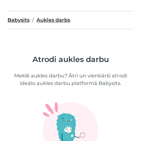
Babysits
Aukles darbs
Atrodi aukles darbu
Meklē aukles darbu? Ātri un vienkārši atrodi
ideālo aukles darbu platformā Babysits.