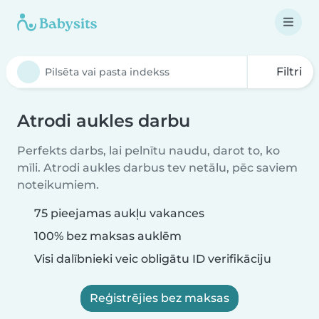
Filtri
Atrodi aukles darbu
Perfekts darbs, lai pelnītu naudu, darot to, ko
mīli. Atrodi aukles darbus tev netālu, pēc saviem
noteikumiem.
75 pieejamas aukļu vakances
100% bez maksas auklēm
Visi dalībnieki veic obligātu ID verifikāciju
Reģistrējies bez maksas