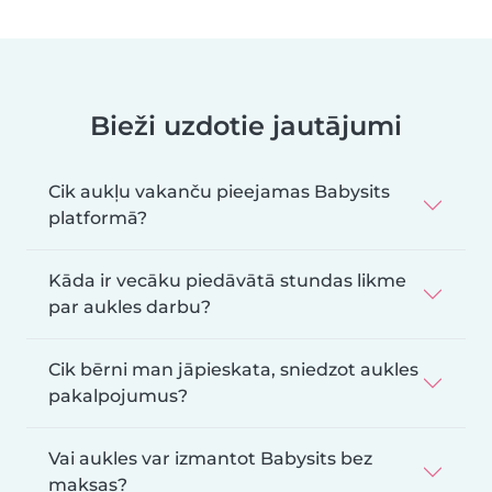
Bieži uzdotie jautājumi
Cik aukļu vakanču pieejamas Babysits
platformā?
Kāda ir vecāku piedāvātā stundas likme
par aukles darbu?
Cik bērni man jāpieskata, sniedzot aukles
pakalpojumus?
Vai aukles var izmantot Babysits bez
maksas?