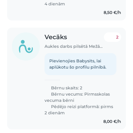
4 dienām
8,50 €/h
Vecāks
2
Aukles darbs pilsētā Mežāres | Babysits
Pievienojies Babysits, lai
aplūkotu šo profilu pilnībā.
Bērnu skaits: 2
Bērnu vecums:
Pirmsskolas
vecuma bērni
Pēdējo reizi platformā: pirms
2 dienām
8,00 €/h