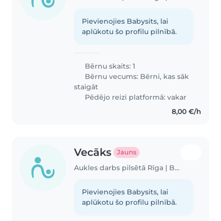
Pievienojies Babysits, lai
aplūkotu šo profilu pilnībā.
Bērnu skaits: 1
Bērnu vecums:
Bērni, kas sāk
staigāt
Pēdējo reizi platformā: vakar
8,00 €/h
Vecāks
Jauns
Aukles darbs pilsētā Rīga | Babysits
Pievienojies Babysits, lai
aplūkotu šo profilu pilnībā.