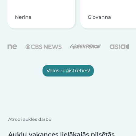
Nerina
Giovanna
Vēlos reģistrēties!
Atrodi aukles darbu
Aukļu vakances lielākajās pilsētās