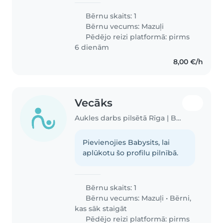
Bērnu skaits: 1
Bērnu vecums:
Mazuļi
Pēdējo reizi platformā: pirms
6 dienām
8,00 €/h
Vecāks
Aukles darbs pilsētā Rīga | Babysits
Pievienojies Babysits, lai
aplūkotu šo profilu pilnībā.
Bērnu skaits: 1
Bērnu vecums:
Mazuļi
•
Bērni,
kas sāk staigāt
Pēdējo reizi platformā: pirms