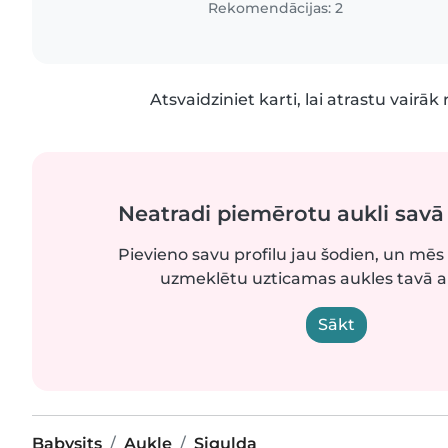
Rekomendācijas: 2
Atsvaidziniet karti, lai atrastu vairāk 
Neatradi piemērotu aukli sav
Pievieno savu profilu jau šodien, un mēs 
uzmeklētu uzticamas aukles tavā 
Sākt
Babysits
Aukle
Sigulda