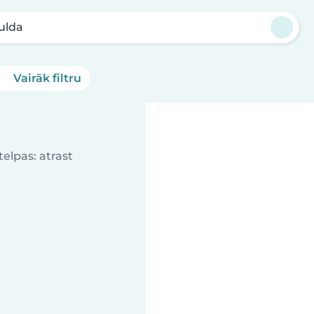
ulda
Vairāk filtru
elpas: atrast