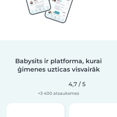
Babysits ir platforma, kurai
ģimenes uzticas visvairāk
4,7 / 5
+3 400 atsauksmes