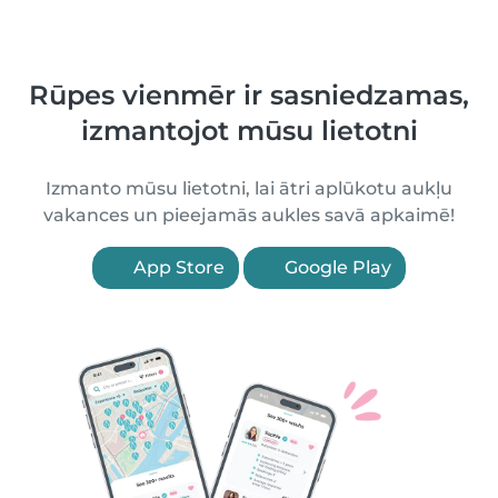
Rūpes vienmēr ir sasniedzamas,
izmantojot mūsu lietotni
Izmanto mūsu lietotni, lai ātri aplūkotu aukļu
vakances un pieejamās aukles savā apkaimē!
App Store
Google Play