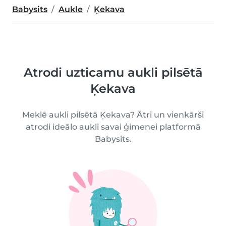
Babysits
Aukle
Ķekava
Atrodi uzticamu aukli pilsētā
Ķekava
Meklē aukli pilsētā Ķekava? Ātri un vienkārši
atrodi ideālo aukli savai ģimenei platformā
Babysits.