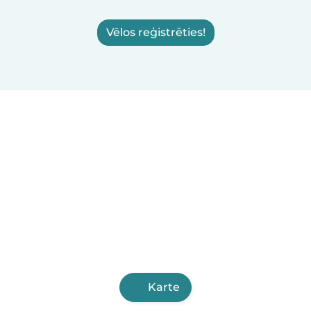
Vēlos reģistrēties!
Karte