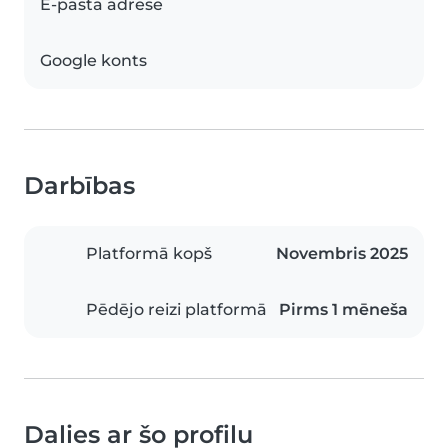
E-pasta adrese
Google konts
Darbības
Platformā kopš
Novembris 2025
Pēdējo reizi platformā
Pirms 1 mēneša
Dalies ar šo profilu