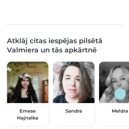
Atklāj citas iespējas pilsētā
Valmiera un tās apkārtnē
Emese
Sandra
Meldra
Hajnalka