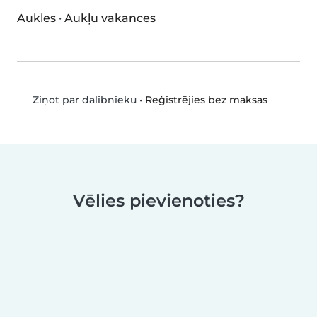
Aukles
·
Aukļu vakances
•
Reģistrējies bez maksas
Ziņot par dalībnieku
Vēlies pievienoties?