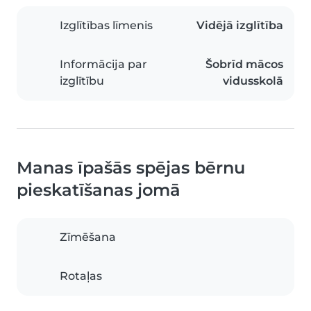
Izglītības līmenis
Vidējā izglītība
Informācija par
Šobrīd mācos
izglītību
vidusskolā
Manas īpašās spējas bērnu
pieskatīšanas jomā
Zīmēšana
Rotaļas