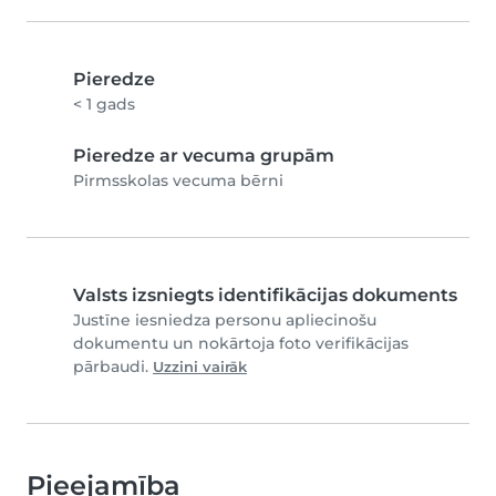
Pieredze
< 1 gads
Pieredze ar vecuma grupām
Pirmsskolas vecuma bērni
Valsts izsniegts identifikācijas dokuments
Justīne iesniedza personu apliecinošu
dokumentu un nokārtoja foto verifikācijas
pārbaudi.
Uzzini vairāk
Pieejamība