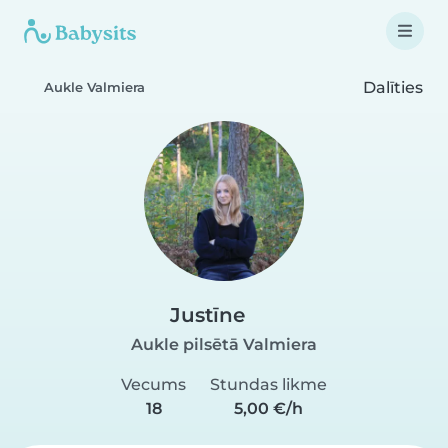
Dalīties
Aukle Valmiera
Justīne
Aukle pilsētā Valmiera
Vecums
Stundas likme
18
5,00 €/h