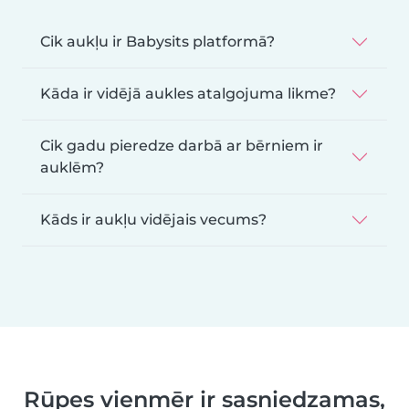
Cik aukļu ir Babysits platformā?
Kāda ir vidējā aukles atalgojuma likme?
Cik gadu pieredze darbā ar bērniem ir
auklēm?
Kāds ir aukļu vidējais vecums?
Rūpes vienmēr ir sasniedzamas,