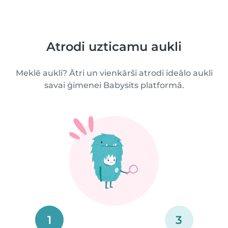
Atrodi uzticamu aukli
Meklē aukli? Ātri un vienkārši atrodi ideālo aukli
savai ģimenei Babysits platformā.
1
3