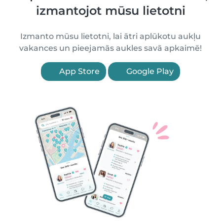
izmantojot mūsu lietotni
Izmanto mūsu lietotni, lai ātri aplūkotu aukļu
vakances un pieejamās aukles savā apkaimē!
App Store
Google Play