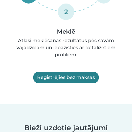
2
Meklē
Atlasi meklēšanas rezultātus pēc savām
vajadzībām un iepazīsties ar detalizētiem
profiliem.
Reģistrējies bez maksas
Bieži uzdotie jautājumi