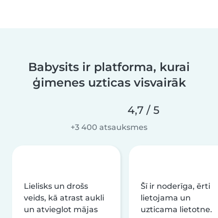
Babysits ir platforma, kurai
ģimenes uzticas visvairāk
4,7 / 5
+3 400 atsauksmes
Lielisks un drošs
Šī ir noderīga, ērti
veids, kā atrast aukli
lietojama un
un atvieglot mājas
uzticama lietotne.