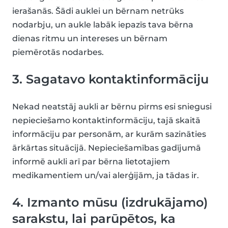
ierašanās. Šādi auklei un bērnam netrūks
nodarbju, un aukle labāk iepazīs tava bērna
dienas ritmu un intereses un bērnam
piemērotās nodarbes.
3. Sagatavo kontaktinformāciju
Nekad neatstāj aukli ar bērnu pirms esi sniegusi
nepieciešamo kontaktinformāciju, tajā skaitā
informāciju par personām, ar kurām sazināties
ārkārtas situācijā. Nepieciešamības gadījumā
informē aukli arī par bērna lietotajiem
medikamentiem un/vai alerģijām, ja tādas ir.
4. Izmanto mūsu (izdrukājamo)
sarakstu, lai parūpētos, ka