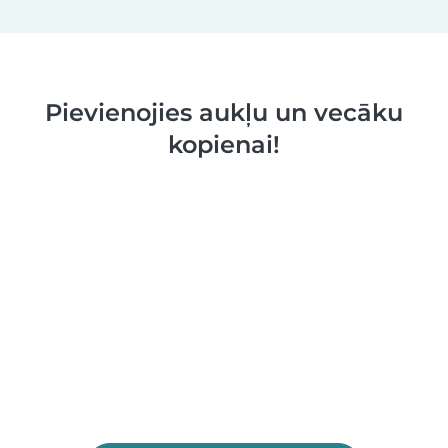
Pievienojies aukļu un vecāku
kopienai!