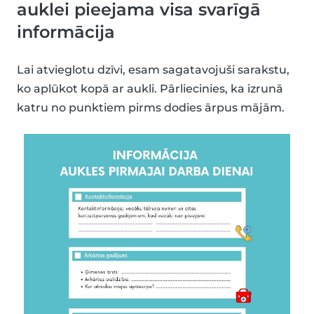
auklei pieejama visa svarīgā
informācija
Lai atvieglotu dzīvi, esam sagatavojuši sarakstu,
ko aplūkot kopā ar aukli. Pārliecinies, ka izrunā
katru no punktiem pirms dodies ārpus mājām.