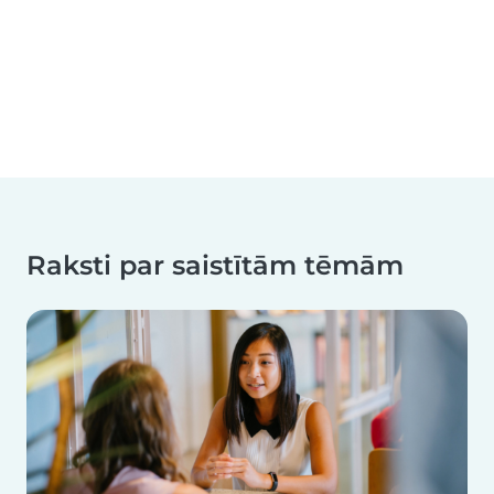
Raksti par saistītām tēmām