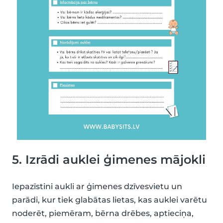
5. Izrādi auklei ģimenes mājokli
Iepazīstini aukli ar ģimenes dzīvesvietu un
parādi, kur tiek glabātas lietas, kas auklei varētu
noderēt, piemēram, bērna drēbes, aptieciņa,