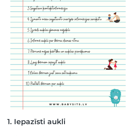
1. Iepazīsti aukli