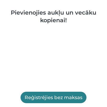
Pievienojies aukļu un vecāku
kopienai!
Reģistrējies bez maksas