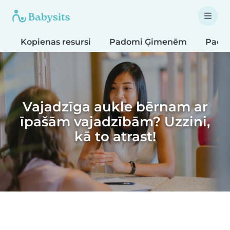
Kopienas resursi
Padomi Ģimenēm
Pado
Vajadzīga aukle bērnam ar
īpašām vajadzībām? Uzzini,
kā to atrast!