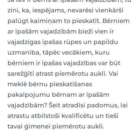
zini, ka, iespējams, nevarēsi vienkārši
palūgt kaimiņam to pieskatīt. Bērniem
ar īpašām vajadzībām bieži vien ir
vajadzīgas īpašas rūpes un papildu
uzmanība, tāpēc vecākiem, kuru
bērniem ir īpašas vajadzības var būt
sarežģīti atrast piemērotu aukli. Vai
meklē bērnu pieskatīšanas
pakalpojumu bērnam ar īpašām
vajadzībām? Šeit atradīsi padomus, lai
atrastu atbilstoši kvalificētu un tieši
tavai ģimenei piemērotu aukli.