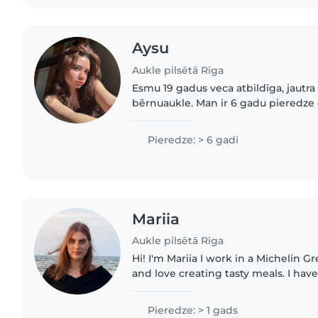
Aysu
Aukle pilsētā Rīga
Esmu 19 gadus veca atbildīga, jautra
bērnuaukle. Man ir 6 gadu pieredze
vecumā no 1 līdz 5 gadiem. Runāju a
turku valodās. Spēju palīdzēt..
Pieredze: > 6 gadi
Mariia
Aukle pilsētā Rīga
Hi! I'm Mariia I work in a Michelin G
and love creating tasty meals. I hav
nephew from birth (he's now 9) and 
friends, so I..
Pieredze: > 1 gads