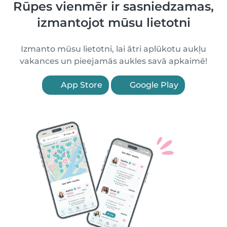
Rūpes vienmēr ir sasniedzamas,
izmantojot mūsu lietotni
Izmanto mūsu lietotni, lai ātri aplūkotu aukļu
vakances un pieejamās aukles savā apkaimē!
App Store
Google Play