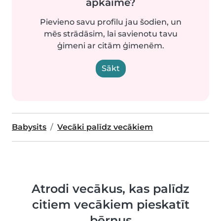
apkaimē?
Pievieno savu profilu jau šodien, un
mēs strādāsim, lai savienotu tavu
ģimeni ar citām ģimenēm.
Sākt
Babysits
Vecāki palīdz vecākiem
Atrodi vecākus, kas palīdz
citiem vecākiem pieskatīt
bērnus