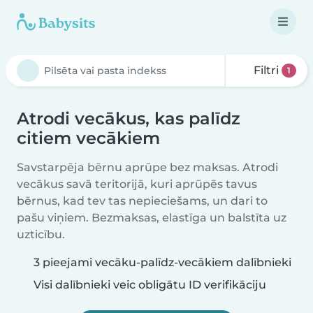
Filtri
1
Atrodi vecākus, kas palīdz
citiem vecākiem
Savstarpēja bērnu aprūpe bez maksas. Atrodi
vecākus savā teritorijā, kuri aprūpēs tavus
bērnus, kad tev tas nepieciešams, un dari to
pašu viņiem. Bezmaksas, elastīga un balstīta uz
uzticību.
3 pieejami vecāku-palīdz-vecākiem dalībnieki
Visi dalībnieki veic obligātu ID verifikāciju