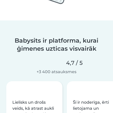
Babysits ir platforma, kurai
ģimenes uzticas visvairāk
4,7 / 5
+3 400 atsauksmes
Lielisks un drošs
Šī ir noderīga, ērti
veids, kā atrast aukli
lietojama un