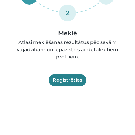
2
Meklē
Atlasi meklēšanas rezultātus pēc savām
vajadzībām un iepazīsties ar detalizētiem
profiliem.
Reģistrēties