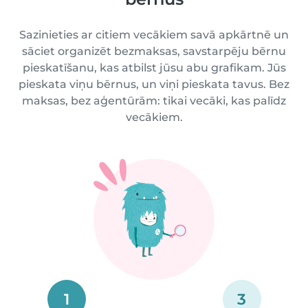
Sazinieties ar citiem vecākiem savā apkārtnē un
sāciet organizēt bezmaksas, savstarpēju bērnu
pieskatīšanu, kas atbilst jūsu abu grafikam. Jūs
pieskata viņu bērnus, un viņi pieskata tavus. Bez
maksas, bez aģentūrām: tikai vecāki, kas palīdz
vecākiem.
1
3