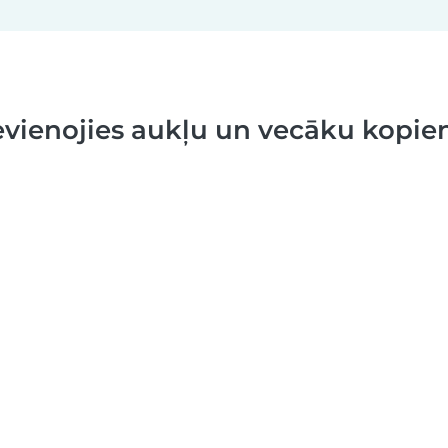
evienojies aukļu un vecāku kopien