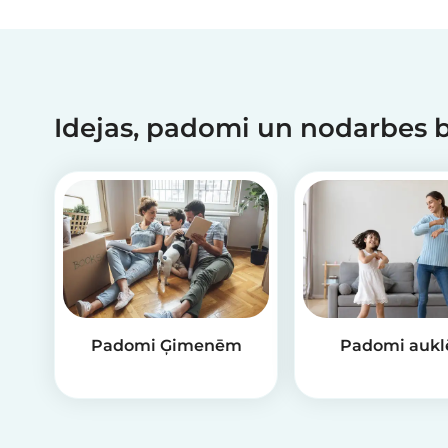
Idejas, padomi un nodarbes
Padomi Ģimenēm
Padomi auk