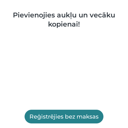
Pievienojies aukļu un vecāku
kopienai!
Reģistrējies bez maksas