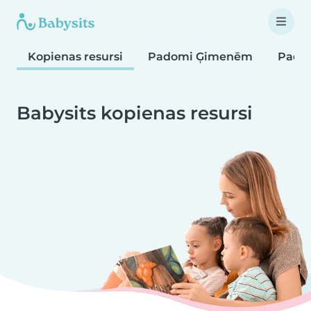
Kopienas resursi
Padomi Ģimenēm
Pado
Babysits kopienas resursi