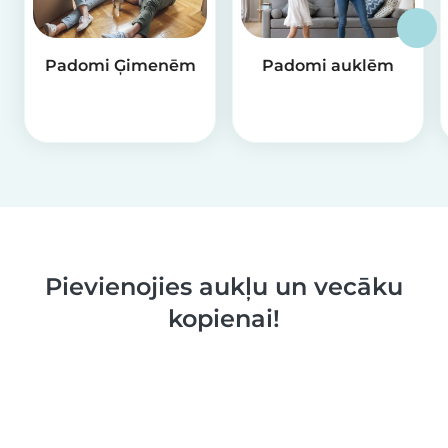
Padomi Ģimenēm
Padomi auklēm
Pievienojies aukļu un vecāku
kopienai!