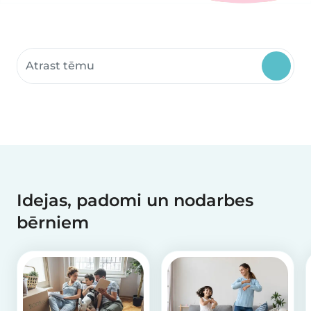
Meklēt kopienas resursus
Idejas, padomi un nodarbes
bērniem