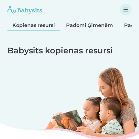
Kopienas resursi
Padomi Ģimenēm
Pado
Babysits kopienas resursi