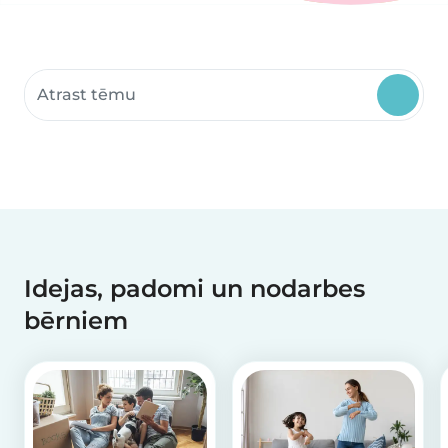
Meklēt kopienas resursus
Idejas, padomi un nodarbes
bērniem