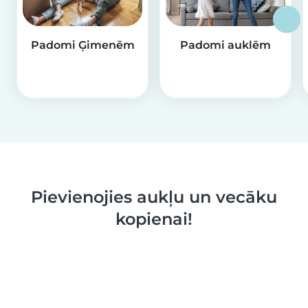
Padomi Ģimenēm
Padomi auklēm
Pievienojies aukļu un vecāku
kopienai!