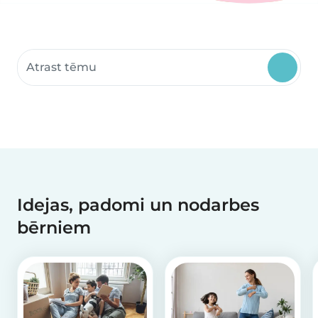
Meklēt kopienas resursus
Idejas, padomi un nodarbes
bērniem