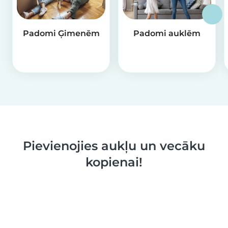
Padomi Ģimenēm
Padomi auklēm
Pievienojies aukļu un vecāku
kopienai!