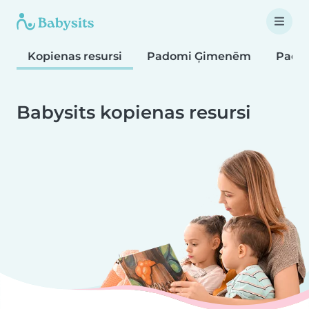
Kopienas resursi
Padomi Ģimenēm
Pado
Babysits kopienas resursi