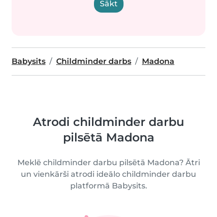
Sākt
Babysits
Childminder darbs
Madona
Atrodi childminder darbu
pilsētā Madona
Meklē childminder darbu pilsētā Madona? Ātri
un vienkārši atrodi ideālo childminder darbu
platformā Babysits.