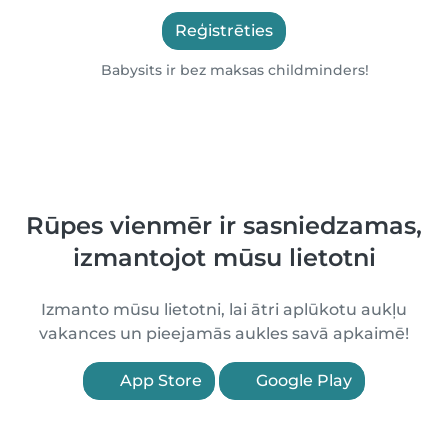
Reģistrēties
Babysits ir bez maksas childminders!
Rūpes vienmēr ir sasniedzamas,
izmantojot mūsu lietotni
Izmanto mūsu lietotni, lai ātri aplūkotu aukļu
vakances un pieejamās aukles savā apkaimē!
App Store
Google Play