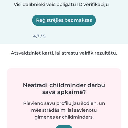
Visi dalībnieki veic obligātu ID verifikāciju
Reģistrējies bez maksas
4,7 / 5
Atsvaidziniet karti, lai atrastu vairāk rezultātu.
Neatradi childminder darbu
savā apkaimē?
Pievieno savu profilu jau šodien, un
mēs strādāsim, lai savienotu
ģimenes ar childminders.