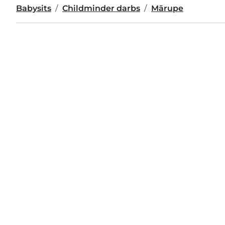
Babysits
Childminder darbs
Mārupe