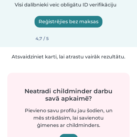
Visi dalībnieki veic obligātu ID verifikāciju
Reģistrējies bez maksas
4,7 / 5
Atsvaidziniet karti, lai atrastu vairāk rezultātu.
Neatradi childminder darbu
savā apkaimē?
Pievieno savu profilu jau šodien, un
mēs strādāsim, lai savienotu
ģimenes ar childminders.