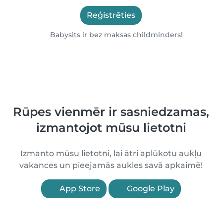
Reģistrēties
Babysits ir bez maksas childminders!
Rūpes vienmēr ir sasniedzamas,
izmantojot mūsu lietotni
Izmanto mūsu lietotni, lai ātri aplūkotu aukļu
vakances un pieejamās aukles savā apkaimē!
App Store
Google Play