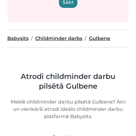
Sākt
Babysits
Childminder darbs
Gulbene
Atrodi childminder darbu
pilsētā Gulbene
Meklē childminder darbu pilsētā Gulbene? Ātri
un vienkārši atrodi ideālo childminder darbu
platformā Babysits.