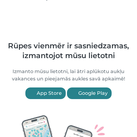
Rūpes vienmēr ir sasniedzamas,
izmantojot mūsu lietotni
Izmanto mūsu lietotni, lai ātri aplūkotu aukļu
vakances un pieejamās aukles savā apkaimē!
App Store
Google Play