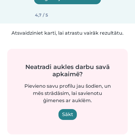
4,7 / 5
Atsvaidziniet karti, lai atrastu vairāk rezultātu.
Neatradi aukles darbu savā
apkaimē?
Pievieno savu profilu jau šodien, un
mēs strādāsim, lai savienotu
ģimenes ar auklēm.
Sākt