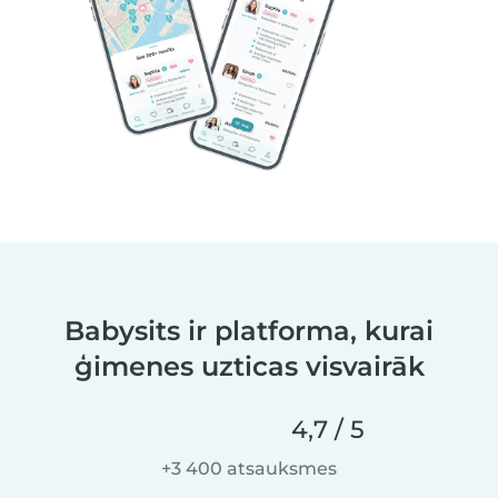
Babysits ir platforma, kurai
ģimenes uzticas visvairāk
4,7 / 5
+3 400 atsauksmes