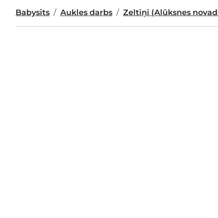
Babysits
Aukles darbs
Zeltiņi (Alūksnes novad