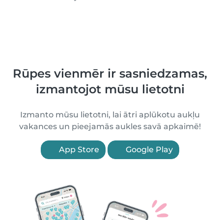
Rūpes vienmēr ir sasniedzamas,
izmantojot mūsu lietotni
Izmanto mūsu lietotni, lai ātri aplūkotu aukļu
vakances un pieejamās aukles savā apkaimē!
App Store
Google Play