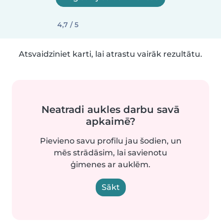
4,7 / 5
Atsvaidziniet karti, lai atrastu vairāk rezultātu.
Neatradi aukles darbu savā
apkaimē?
Pievieno savu profilu jau šodien, un
mēs strādāsim, lai savienotu
ģimenes ar auklēm.
Sākt