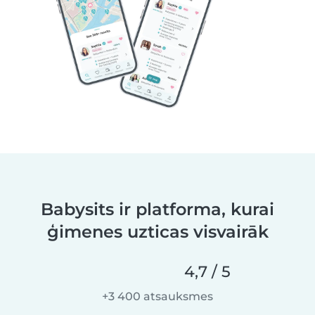
Babysits ir platforma, kurai
ģimenes uzticas visvairāk
4,7 / 5
+3 400 atsauksmes