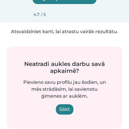
4,7 / 5
Atsvaidziniet karti, lai atrastu vairāk rezultātu.
Neatradi aukles darbu savā
apkaimē?
Pievieno savu profilu jau šodien, un
mēs strādāsim, lai savienotu
ģimenes ar auklēm.
Sākt