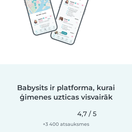
Babysits ir platforma, kurai
ģimenes uzticas visvairāk
4,7 / 5
+3 400 atsauksmes