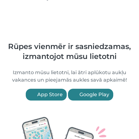
Rūpes vienmēr ir sasniedzamas,
izmantojot mūsu lietotni
Izmanto mūsu lietotni, lai ātri aplūkotu aukļu
vakances un pieejamās aukles savā apkaimē!
App Store
Google Play