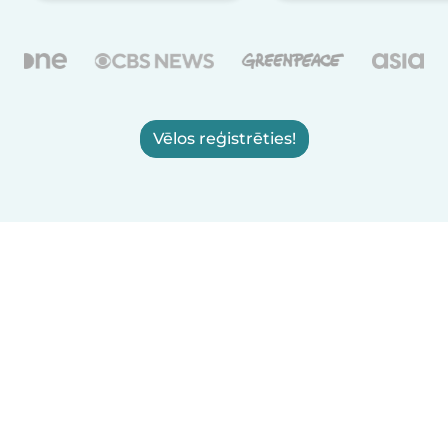
Vēlos reģistrēties!