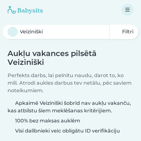
Filtri
Aukļu vakances pilsētā
Veiziniški
Perfekts darbs, lai pelnītu naudu, darot to, ko
mīli. Atrodi aukles darbus tev netālu, pēc saviem
noteikumiem.
Apkaimē Veiziniški šobrīd nav aukļu vakanču,
kas atbilstu šiem meklēšanas kritērijiem.
100% bez maksas auklēm
Visi dalībnieki veic obligātu ID verifikāciju