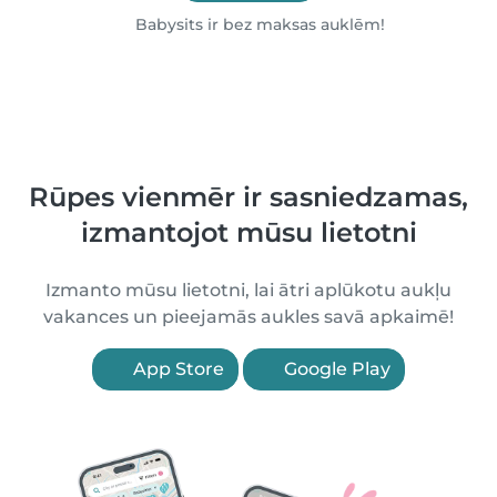
Babysits ir bez maksas auklēm!
Rūpes vienmēr ir sasniedzamas,
izmantojot mūsu lietotni
Izmanto mūsu lietotni, lai ātri aplūkotu aukļu
vakances un pieejamās aukles savā apkaimē!
App Store
Google Play