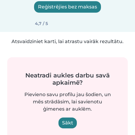
Reģistrējies bez maksas
4,7 / 5
Atsvaidziniet karti, lai atrastu vairāk rezultātu.
Neatradi aukles darbu savā
apkaimē?
Pievieno savu profilu jau šodien, un
mēs strādāsim, lai savienotu
ģimenes ar auklēm.
Sākt