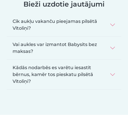
Bieži uzdotie jautājumi
Cik aukļu vakanču pieejamas pilsētā
Vītoliņi?
Vai aukles var izmantot Babysits bez
maksas?
Kādās nodarbēs es varētu iesastīt
bērnus, kamēr tos pieskatu pilsētā
Vītoliņi?