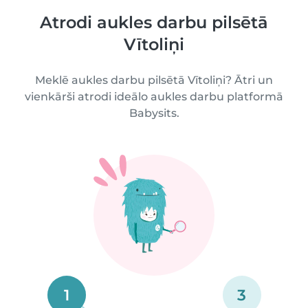
Atrodi aukles darbu pilsētā
Vītoliņi
Meklē aukles darbu pilsētā Vītoliņi? Ātri un
vienkārši atrodi ideālo aukles darbu platformā
Babysits.
1
3