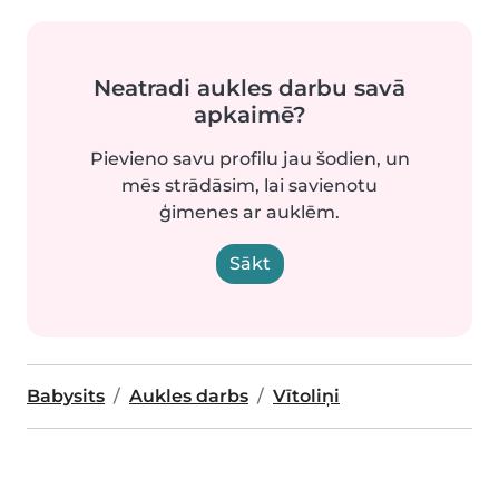
Neatradi aukles darbu savā
apkaimē?
Pievieno savu profilu jau šodien, un
mēs strādāsim, lai savienotu
ģimenes ar auklēm.
Sākt
Babysits
Aukles darbs
Vītoliņi