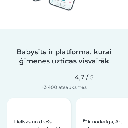
Babysits ir platforma, kurai
ģimenes uzticas visvairāk
4,7 / 5
+3 400 atsauksmes
Lielisks un drošs
Šī ir noderīga, ērti