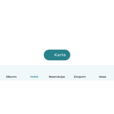
Karte
Sākums
Meklē
Rezervācijas
Ziņojumi
Izlase
Latviešu