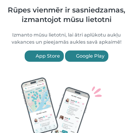
Rūpes vienmēr ir sasniedzamas,
izmantojot mūsu lietotni
Izmanto mūsu lietotni, lai ātri aplūkotu aukļu
vakances un pieejamās aukles savā apkaimē!
App Store
Google Play