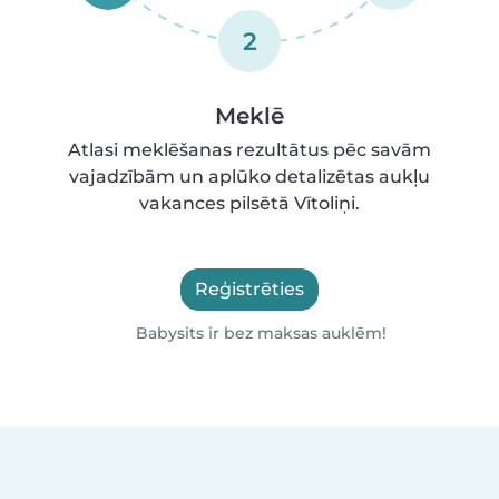
2
Meklē
Atlasi meklēšanas rezultātus pēc savām
vajadzībām un aplūko detalizētas aukļu
vakances pilsētā Vītoliņi.
Reģistrēties
Babysits ir bez maksas auklēm!