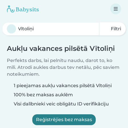
Filtri
Aukļu vakances pilsētā Vītoliņi
Perfekts darbs, lai pelnītu naudu, darot to, ko
mīli. Atrodi aukles darbus tev netālu, pēc saviem
noteikumiem.
1 pieejamas aukļu vakances pilsētā Vītoliņi
100% bez maksas auklēm
Visi dalībnieki veic obligātu ID verifikāciju
Reģistrējies bez maksas