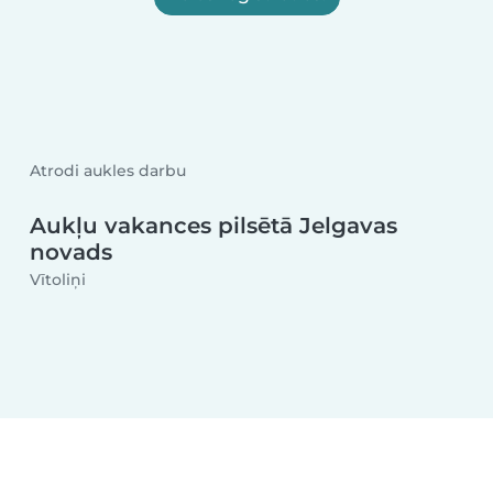
Atrodi aukles darbu
Aukļu vakances pilsētā Jelgavas
novads
Vītoliņi