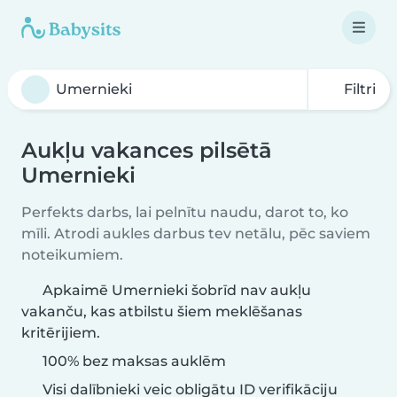
Filtri
Aukļu vakances pilsētā
Umernieki
Perfekts darbs, lai pelnītu naudu, darot to, ko
mīli. Atrodi aukles darbus tev netālu, pēc saviem
noteikumiem.
Apkaimē Umernieki šobrīd nav aukļu
vakanču, kas atbilstu šiem meklēšanas
kritērijiem.
100% bez maksas auklēm
Visi dalībnieki veic obligātu ID verifikāciju