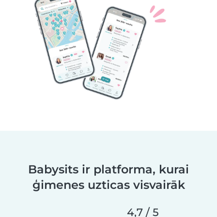
Babysits ir platforma, kurai
ģimenes uzticas visvairāk
4,7 / 5