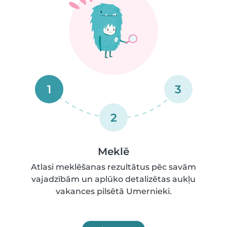
1
3
2
Meklē
Atlasi meklēšanas rezultātus pēc savām
vajadzībām un aplūko detalizētas aukļu
vakances pilsētā Umernieki.