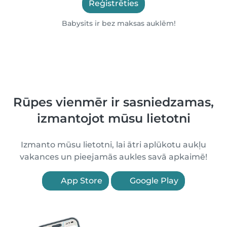
Reģistrēties
Babysits ir bez maksas auklēm!
Rūpes vienmēr ir sasniedzamas,
izmantojot mūsu lietotni
Izmanto mūsu lietotni, lai ātri aplūkotu aukļu
vakances un pieejamās aukles savā apkaimē!
App Store
Google Play