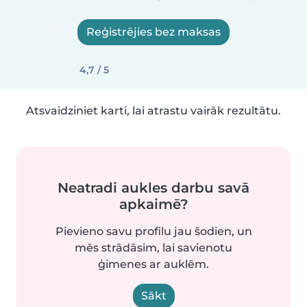
Reģistrējies bez maksas
4,7 / 5
Atsvaidziniet karti, lai atrastu vairāk rezultātu.
Neatradi aukles darbu savā
apkaimē?
Pievieno savu profilu jau šodien, un
mēs strādāsim, lai savienotu
ģimenes ar auklēm.
Sākt