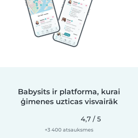
Babysits ir platforma, kurai
ģimenes uzticas visvairāk
4,7 / 5
+3 400 atsauksmes