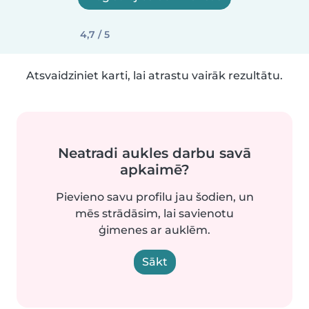
4,7 / 5
Atsvaidziniet karti, lai atrastu vairāk rezultātu.
Neatradi aukles darbu savā
apkaimē?
Pievieno savu profilu jau šodien, un
mēs strādāsim, lai savienotu
ģimenes ar auklēm.
Sākt