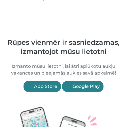
Rūpes vienmēr ir sasniedzamas,
izmantojot mūsu lietotni
Izmanto mūsu lietotni, lai ātri aplūkotu aukļu
vakances un pieejamās aukles savā apkaimē!
App Store
Google Play