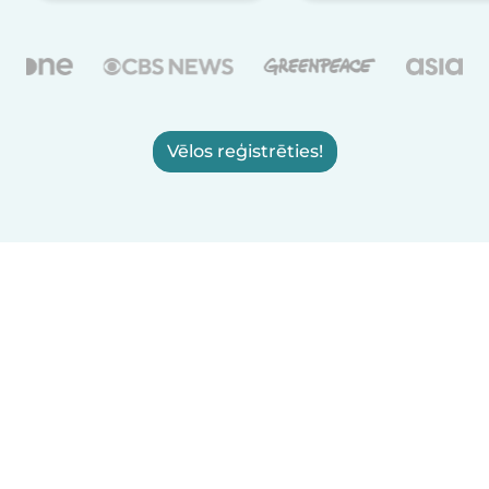
Vēlos reģistrēties!