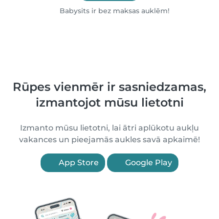
Babysits ir bez maksas auklēm!
Rūpes vienmēr ir sasniedzamas,
izmantojot mūsu lietotni
Izmanto mūsu lietotni, lai ātri aplūkotu aukļu
vakances un pieejamās aukles savā apkaimē!
App Store
Google Play