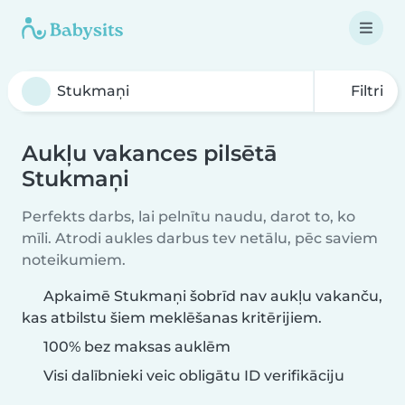
Filtri
Aukļu vakances pilsētā
Stukmaņi
Perfekts darbs, lai pelnītu naudu, darot to, ko
mīli. Atrodi aukles darbus tev netālu, pēc saviem
noteikumiem.
Apkaimē Stukmaņi šobrīd nav aukļu vakanču,
kas atbilstu šiem meklēšanas kritērijiem.
100% bez maksas auklēm
Visi dalībnieki veic obligātu ID verifikāciju