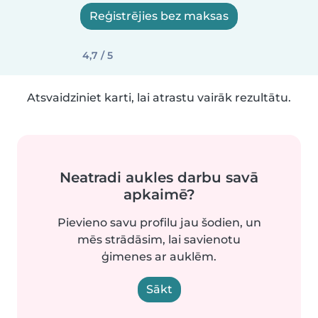
Reģistrējies bez maksas
4,7 / 5
Atsvaidziniet karti, lai atrastu vairāk rezultātu.
Neatradi aukles darbu savā
apkaimē?
Pievieno savu profilu jau šodien, un
mēs strādāsim, lai savienotu
ģimenes ar auklēm.
Sākt