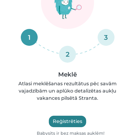
1
3
2
Meklē
Atlasi meklēšanas rezultātus pēc savām
vajadzībām un aplūko detalizētas aukļu
vakances pilsētā Stranta.
Reģistrēties
Babysits ir bez maksas auklēm!