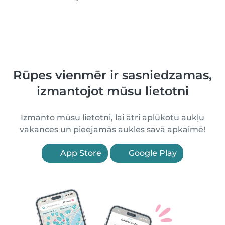
Rūpes vienmēr ir sasniedzamas,
izmantojot mūsu lietotni
Izmanto mūsu lietotni, lai ātri aplūkotu aukļu
vakances un pieejamās aukles savā apkaimē!
App Store
Google Play