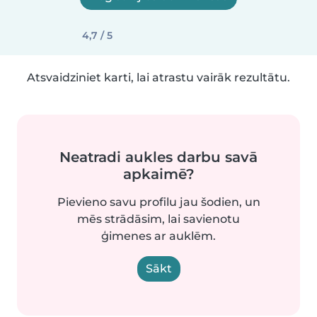
4,7 / 5
Atsvaidziniet karti, lai atrastu vairāk rezultātu.
Neatradi aukles darbu savā
apkaimē?
Pievieno savu profilu jau šodien, un
mēs strādāsim, lai savienotu
ģimenes ar auklēm.
Sākt