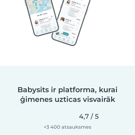
Babysits ir platforma, kurai
ģimenes uzticas visvairāk
4,7 / 5
+3 400 atsauksmes