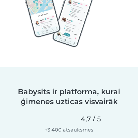
Babysits ir platforma, kurai
ģimenes uzticas visvairāk
4,7 / 5
+3 400 atsauksmes