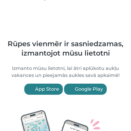
Rūpes vienmēr ir sasniedzamas,
izmantojot mūsu lietotni
Izmanto mūsu lietotni, lai ātri aplūkotu aukļu
vakances un pieejamās aukles savā apkaimē!
App Store
Google Play