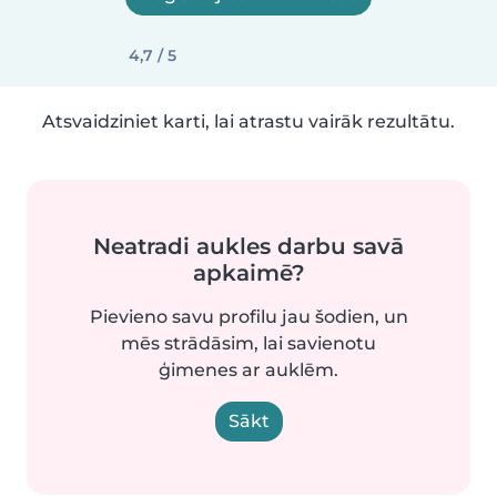
4,7 / 5
Atsvaidziniet karti, lai atrastu vairāk rezultātu.
Neatradi aukles darbu savā
apkaimē?
Pievieno savu profilu jau šodien, un
mēs strādāsim, lai savienotu
ģimenes ar auklēm.
Sākt