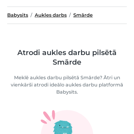
Babysits
Aukles darbs
Smārde
Atrodi aukles darbu pilsētā
Smārde
Meklē aukles darbu pilsētā Smārde? Ātri un
vienkārši atrodi ideālo aukles darbu platformā
Babysits.