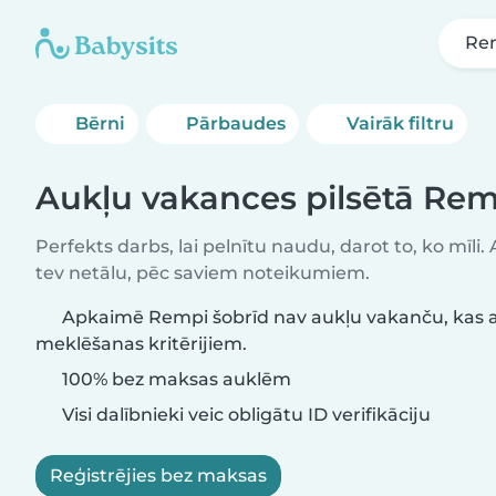
Re
Bērni
Pārbaudes
Vairāk filtru
Aukļu vakances pilsētā Rem
Perfekts darbs, lai pelnītu naudu, darot to, ko mīli.
tev netālu, pēc saviem noteikumiem.
Apkaimē Rempi šobrīd nav aukļu vakanču, kas a
meklēšanas kritērijiem.
100% bez maksas auklēm
Visi dalībnieki veic obligātu ID verifikāciju
Reģistrējies bez maksas