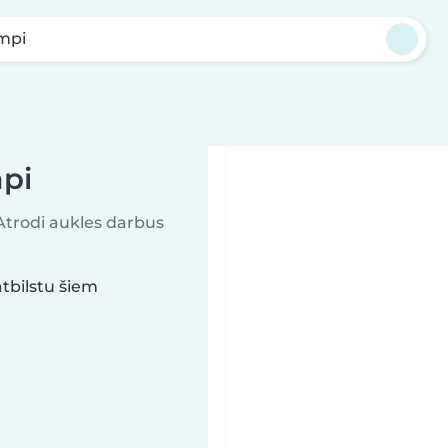
mpi
pi
 Atrodi aukles darbus
tbilstu šiem