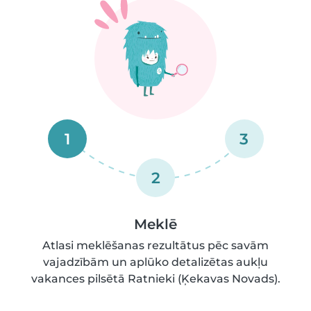
1
3
2
Meklē
Atlasi meklēšanas rezultātus pēc savām
vajadzībām un aplūko detalizētas aukļu
vakances pilsētā Ratnieki (Ķekavas Novads).