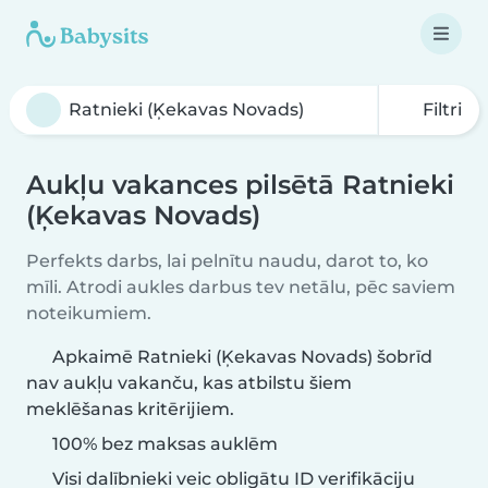
Filtri
Aukļu vakances pilsētā Ratnieki
(Ķekavas Novads)
Perfekts darbs, lai pelnītu naudu, darot to, ko
mīli. Atrodi aukles darbus tev netālu, pēc saviem
noteikumiem.
Apkaimē Ratnieki (Ķekavas Novads) šobrīd
nav aukļu vakanču, kas atbilstu šiem
meklēšanas kritērijiem.
100% bez maksas auklēm
Visi dalībnieki veic obligātu ID verifikāciju