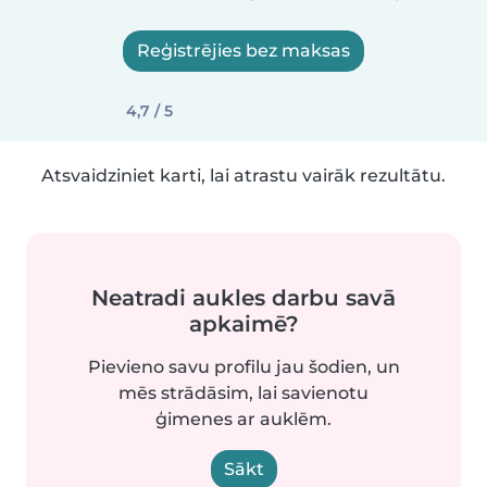
Reģistrējies bez maksas
4,7 / 5
Atsvaidziniet karti, lai atrastu vairāk rezultātu.
Neatradi aukles darbu savā
apkaimē?
Pievieno savu profilu jau šodien, un
mēs strādāsim, lai savienotu
ģimenes ar auklēm.
Sākt