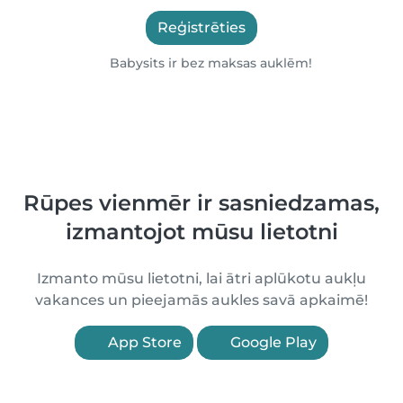
Reģistrēties
Babysits ir bez maksas auklēm!
Rūpes vienmēr ir sasniedzamas,
izmantojot mūsu lietotni
Izmanto mūsu lietotni, lai ātri aplūkotu aukļu
vakances un pieejamās aukles savā apkaimē!
App Store
Google Play