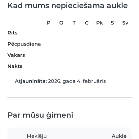
Kad mums nepieciešama aukle
P
O
T
C
Pk
S
Sv
Rīts
Pēcpusdiena
Vakars
Nakts
Atjaunināta:
2026. gada 4. februāris
Par mūsu ģimeni
Meklēju
Aukle