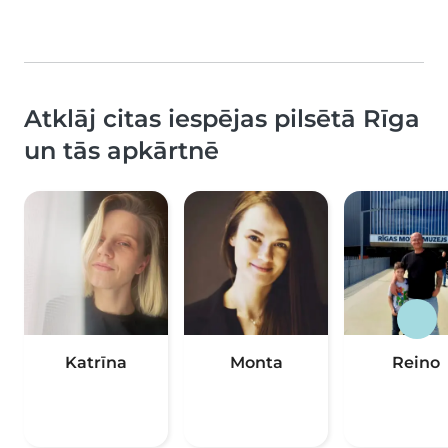
Atklāj citas iespējas pilsētā Rīga
un tās apkārtnē
Katrīna
Monta
Reino