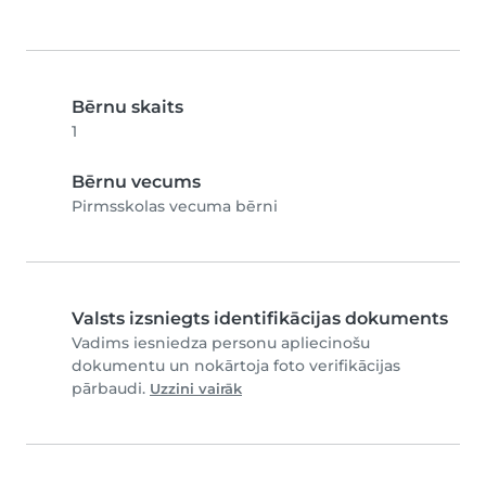
Bērnu skaits
1
Bērnu vecums
Pirmsskolas vecuma bērni
Valsts izsniegts identifikācijas dokuments
Vadims iesniedza personu apliecinošu
dokumentu un nokārtoja foto verifikācijas
pārbaudi.
Uzzini vairāk