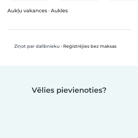
Aukļu vakances
·
Aukles
•
Reģistrējies bez maksas
Ziņot par dalībnieku
Vēlies pievienoties?