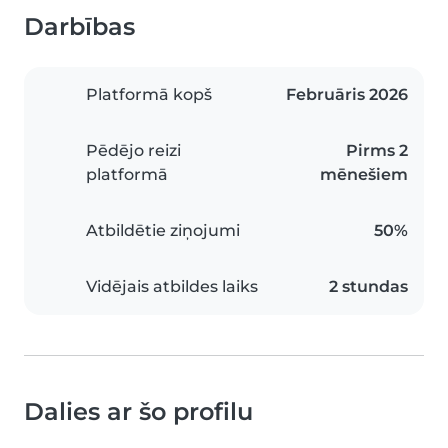
Darbības
Platformā kopš
Februāris 2026
Pēdējo reizi
Pirms 2
platformā
mēnešiem
Atbildētie ziņojumi
50%
Vidējais atbildes laiks
2 stundas
Dalies ar šo profilu