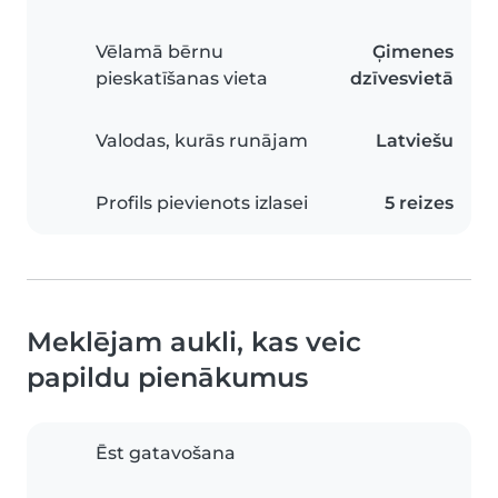
Vēlamā bērnu
Ģimenes
pieskatīšanas vieta
dzīvesvietā
Valodas, kurās runājam
Latviešu
Profils pievienots izlasei
5 reizes
Meklējam aukli, kas veic
papildu pienākumus
Ēst gatavošana