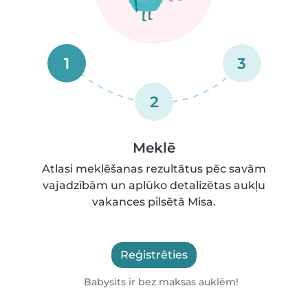
1
3
2
Meklē
Atlasi meklēšanas rezultātus pēc savām
vajadzībām un aplūko detalizētas aukļu
vakances pilsētā Misa.
Reģistrēties
Babysits ir bez maksas auklēm!