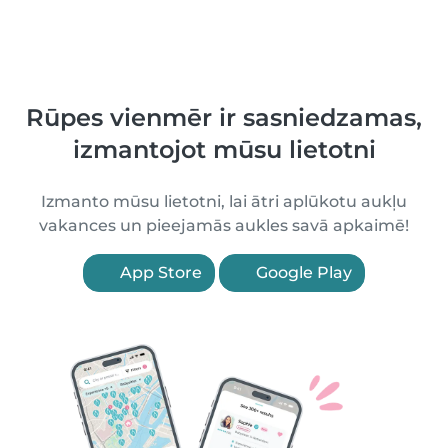
Rūpes vienmēr ir sasniedzamas,
izmantojot mūsu lietotni
Izmanto mūsu lietotni, lai ātri aplūkotu aukļu
vakances un pieejamās aukles savā apkaimē!
App Store
Google Play