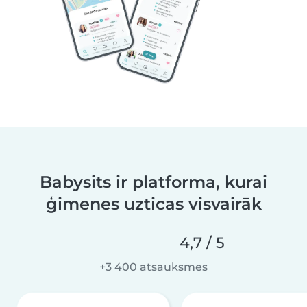
Babysits ir platforma, kurai
ģimenes uzticas visvairāk
4,7 / 5
+3 400 atsauksmes