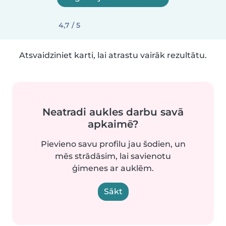
4,7 / 5
Atsvaidziniet karti, lai atrastu vairāk rezultātu.
Neatradi aukles darbu savā
apkaimē?
Pievieno savu profilu jau šodien, un
mēs strādāsim, lai savienotu
ģimenes ar auklēm.
Sākt