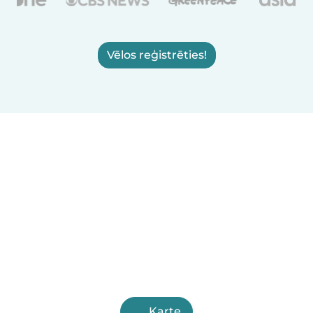
Vēlos reģistrēties!
Karte