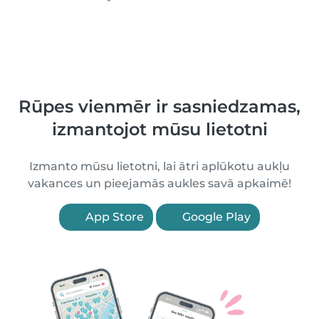
Rūpes vienmēr ir sasniedzamas,
izmantojot mūsu lietotni
Izmanto mūsu lietotni, lai ātri aplūkotu aukļu
vakances un pieejamās aukles savā apkaimē!
App Store
Google Play