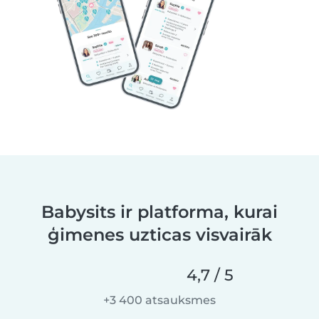
Babysits ir platforma, kurai
ģimenes uzticas visvairāk
4,7 / 5
+3 400 atsauksmes