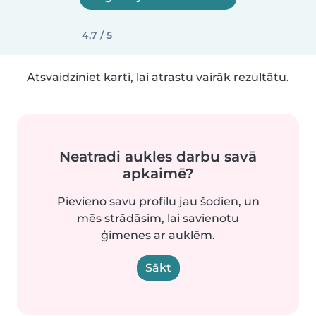
4,7 / 5
Atsvaidziniet karti, lai atrastu vairāk rezultātu.
Neatradi aukles darbu savā
apkaimē?
Pievieno savu profilu jau šodien, un
mēs strādāsim, lai savienotu
ģimenes ar auklēm.
Sākt