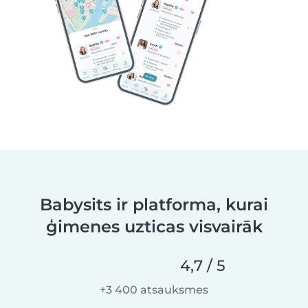
Babysits ir platforma, kurai
ģimenes uzticas visvairāk
4,7 / 5
+3 400 atsauksmes