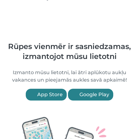
Rūpes vienmēr ir sasniedzamas,
izmantojot mūsu lietotni
Izmanto mūsu lietotni, lai ātri aplūkotu aukļu
vakances un pieejamās aukles savā apkaimē!
App Store
Google Play