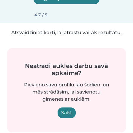
4,7 / 5
Atsvaidziniet karti, lai atrastu vairāk rezultātu.
Neatradi aukles darbu savā
apkaimē?
Pievieno savu profilu jau šodien, un
mēs strādāsim, lai savienotu
ģimenes ar auklēm.
Sākt