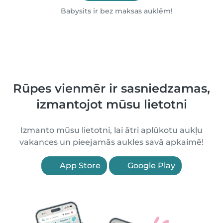
Babysits ir bez maksas auklēm!
Rūpes vienmēr ir sasniedzamas,
izmantojot mūsu lietotni
Izmanto mūsu lietotni, lai ātri aplūkotu aukļu
vakances un pieejamās aukles savā apkaimē!
App Store
Google Play