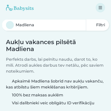
Filtri
Aukļu vakances pilsētā
Madliena
Perfekts darbs, lai pelnītu naudu, darot to, ko
mīli. Atrodi aukles darbus tev netālu, pēc saviem
noteikumiem.
Apkaimē Madliena šobrīd nav aukļu vakanču,
kas atbilstu šiem meklēšanas kritērijiem.
100% bez maksas auklēm
Visi dalībnieki veic obligātu ID verifikāciju