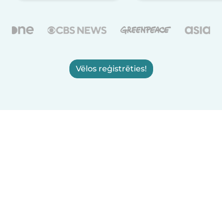
Vēlos reģistrēties!