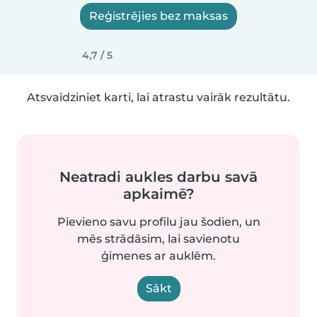
Reģistrējies bez maksas
4,7 / 5
Atsvaidziniet karti, lai atrastu vairāk rezultātu.
Neatradi aukles darbu savā
apkaimē?
Pievieno savu profilu jau šodien, un
mēs strādāsim, lai savienotu
ģimenes ar auklēm.
Sākt