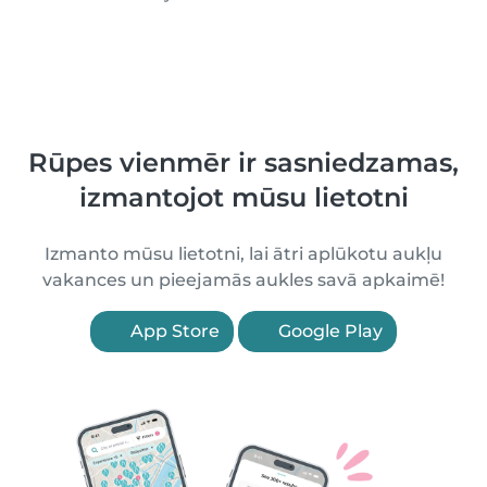
Rūpes vienmēr ir sasniedzamas,
izmantojot mūsu lietotni
Izmanto mūsu lietotni, lai ātri aplūkotu aukļu
vakances un pieejamās aukles savā apkaimē!
App Store
Google Play