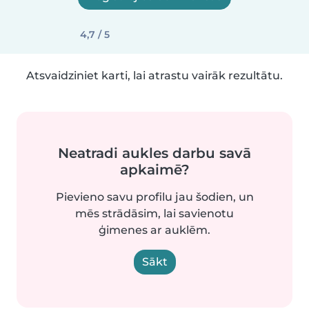
4,7 / 5
Atsvaidziniet karti, lai atrastu vairāk rezultātu.
Neatradi aukles darbu savā
apkaimē?
Pievieno savu profilu jau šodien, un
mēs strādāsim, lai savienotu
ģimenes ar auklēm.
Sākt