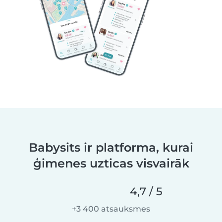
Babysits ir platforma, kurai
ģimenes uzticas visvairāk
4,7 / 5
+3 400 atsauksmes