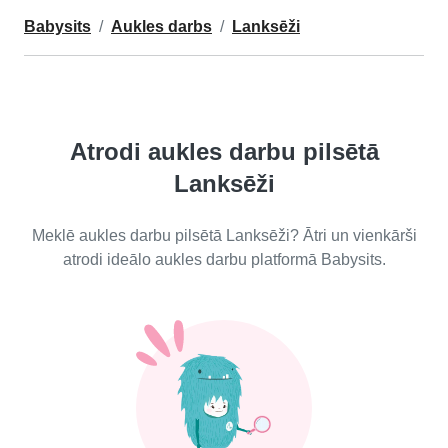
Babysits
Aukles darbs
Lanksēži
Atrodi aukles darbu pilsētā
Lanksēži
Meklē aukles darbu pilsētā Lanksēži? Ātri un vienkārši
atrodi ideālo aukles darbu platformā Babysits.