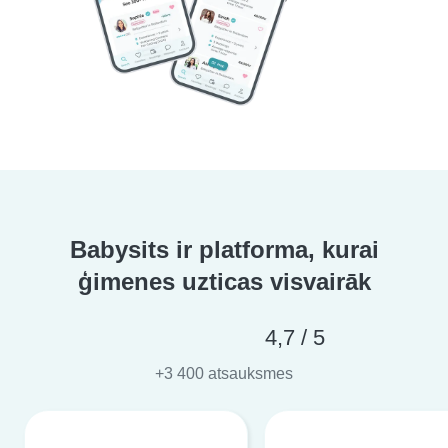
Babysits ir platforma, kurai
ģimenes uzticas visvairāk
4,7 / 5
+3 400 atsauksmes