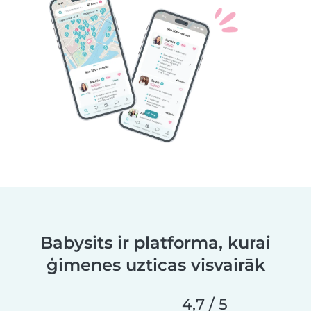
Babysits ir platforma, kurai
ģimenes uzticas visvairāk
4,7 / 5