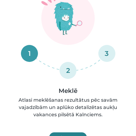
1
3
2
Meklē
Atlasi meklēšanas rezultātus pēc savām
vajadzībām un aplūko detalizētas aukļu
vakances pilsētā Kalnciems.