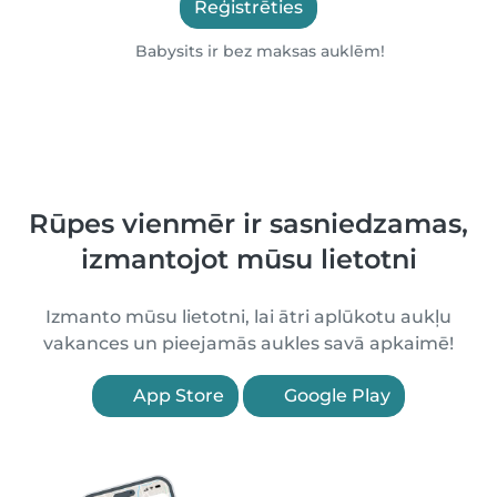
Reģistrēties
Babysits ir bez maksas auklēm!
Rūpes vienmēr ir sasniedzamas,
izmantojot mūsu lietotni
Izmanto mūsu lietotni, lai ātri aplūkotu aukļu
vakances un pieejamās aukles savā apkaimē!
App Store
Google Play