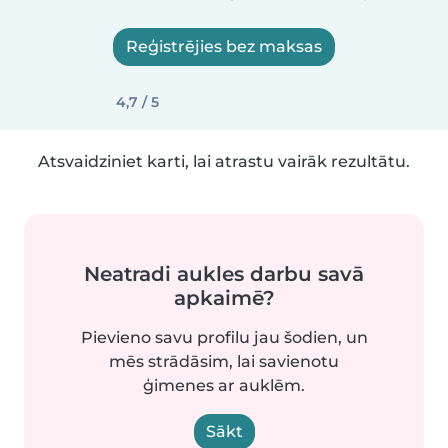
Reģistrējies bez maksas
4,7 / 5
Atsvaidziniet karti, lai atrastu vairāk rezultātu.
Neatradi aukles darbu savā
apkaimē?
Pievieno savu profilu jau šodien, un
mēs strādāsim, lai savienotu
ģimenes ar auklēm.
Sākt